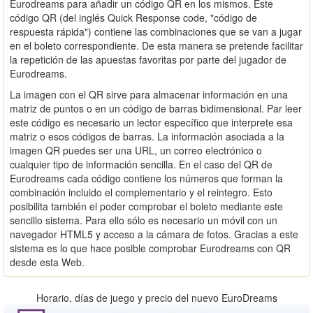
Eurodreams para añadir un código QR en los mismos. Este
código QR (del inglés Quick Response code, "código de
respuesta rápida") contiene las combinaciones que se van a jugar
en el boleto correspondiente. De esta manera se pretende facilitar
la repetición de las apuestas favoritas por parte del jugador de
Eurodreams.
La imagen con el QR sirve para almacenar información en una
matriz de puntos o en un código de barras bidimensional. Par leer
este código es necesario un lector específico que interprete esa
matriz o esos códigos de barras. La información asociada a la
imagen QR puedes ser una URL, un correo electrónico o
cualquier tipo de información sencilla. En el caso del QR de
Eurodreams cada código contiene los números que forman la
combinación incluido el complementario y el reintegro. Esto
posibilita también el poder comprobar el boleto mediante este
sencillo sistema. Para ello sólo es necesario un móvil con un
navegador HTML5 y acceso a la cámara de fotos. Gracias a este
sistema es lo que hace posible comprobar Eurodreams con QR
desde esta Web.
Horario, días de juego y precio del nuevo EuroDreams