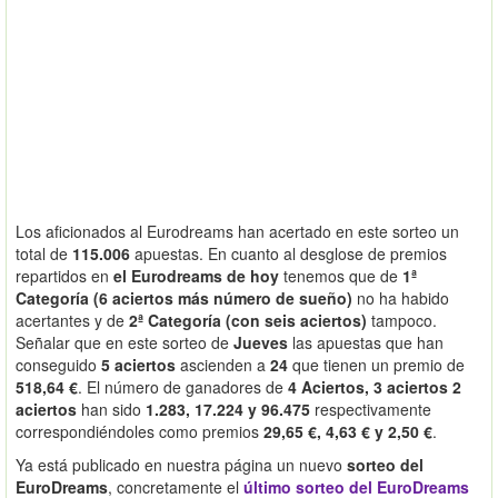
Los aficionados al Eurodreams han acertado en este sorteo un
total de
115.006
apuestas. En cuanto al desglose de premios
repartidos en
el Eurodreams de hoy
tenemos que de
1ª
Categoría (6 aciertos más número de sueño)
no ha habido
acertantes y de
2ª Categoría (con seis aciertos)
tampoco.
Señalar que en este sorteo de
Jueves
las apuestas que han
conseguido
5 aciertos
ascienden a
24
que tienen un premio de
518,64 €
. El número de ganadores de
4 Aciertos, 3 aciertos 2
aciertos
han sido
1.283, 17.224 y 96.475
respectivamente
correspondiéndoles como premios
29,65 €, 4,63 € y 2,50 €
.
Ya está publicado en nuestra página un nuevo
sorteo del
EuroDreams
, concretamente el
último sorteo del EuroDreams