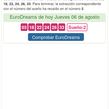
18, 22, 24, 26, 33
. Para terminar, la extracción correspondiente
con el número del sueño ha recaído en el número
2
.
EuroDreams de hoy Jueves 06 de agosto
03
18
22
24
26
33
Sueño:2
Comprobar EuroDreams