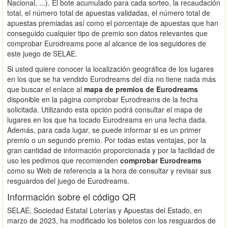
Nacional, ...). El bote acumulado para cada sorteo, la recaudación
total, el número total de apuestas validadas, el número total de
apuestas premiadas así como el porcentaje de apuestas que han
conseguido cualquier tipo de premio son datos relevantes que
comprobar Eurodreams pone al alcance de los seguidores de
este juego de SELAE.
Si usted quiere conocer la localización geográfica de los lugares
en los que se ha vendido Eurodreams del día no tiene nada más
que buscar el enlace al
mapa de premios de Eurodreams
disponible en la página comprobar Eurodreams de la fecha
solicitada. Utilizando esta opción podrá consultar el mapa de
lugares en los que ha tocado Eurodreams en una fecha dada.
Además, para cada lugar, se puede informar si es un primer
premio o un segundo premio. Por todas estas ventajas, por la
gran cantidad de información proporcionada y por la facilidad de
uso les pedimos que recomienden
comprobar Eurodreams
como su Web de referencia a la hora de consultar y revisar sus
resguardos del juego de Eurodreams.
Información sobre el código QR
SELAE, Sociedad Estatal Loterías y Apuestas del Estado, en
marzo de 2023, ha modificado los boletos con los resguardos de