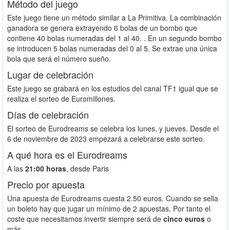
Método del juego
Este juego tiene un método similar a La Primitiva. La combinación
ganadora se genera extrayendo 6 bolas de un bombo que
contiene 40 bolas numeradas del 1 al 40. . En un segundo bombo
se introducen 5 bolas numeradas del 0 al 5. Se extrae una única
bola que será el número sueño.
Lugar de celebración
Este juego se grabará en los estudios del canal TF1 igual que se
realiza el sorteo de Euromillones.
Días de celebración
El sorteo de Eurodreams se celebra los lunes, y jueves. Desde el
6 de noviembre de 2023 empezará a celebrarse este sorteo.
A qué hora es el Eurodreams
A las
21:00 horas
, desde Paris
Precio por apuesta
Una apuesta de Eurodreams cuesta 2.50 euros. Cuando se sella
un boleto hay que jugar un mínimo de 2 apuestas. Por tanto el
coste que necesitamos invertir siempre será de
cinco euros
o
más.