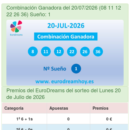
Combinación Ganadora del 20/07/2026 (08 11 12
22 26 36) Sueño: 1
Premios del EuroDreams del sorteo del Lunes 20
de Julio de 2026
Categoría
Apuestas
Premios
1ª 6 + 1s
0
0 €
2ª 6 + 0s
0
0 €