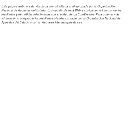
Esta página web no está vinculada con, ni afiliada a, ni aprobada por la Organización
Nacional de Apuestas del Estado. El propósito de está Web es únicamente informar de los
resultados y de noticias relacionadas con el sorteo de La EuroDreams. Para obtener más
información o comprobar los resultados oficiales contacte con la Organizacion Nacional de
Apuestas del Estado o con la Web www.loteriasyapuestas.es