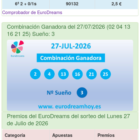
6ª 2 + 0/1s
90132
2,5 €
Comprobador de EuroDreams
Combinación Ganadora del 27/07/2026 (02 04 13
16 21 25) Sueño: 3
Premios del EuroDreams del sorteo del Lunes 27
de Julio de 2026
Categoría
Apuestas
Premios