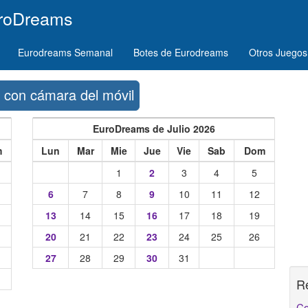
uroDreams
Eurodreams Semanal
Botes de Eurodreams
Otros Juegos
con cámara del móvil
EuroDreams de Julio 2026
m
Lun
Mar
Mie
Jue
Vie
Sab
Dom
1
2
3
4
5
6
7
8
9
10
11
12
13
14
15
16
17
18
19
20
21
22
23
24
25
26
27
28
29
30
31
R
Co