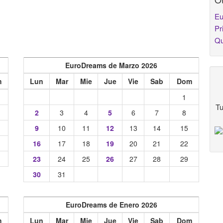
Eu
Pr
Qu
EuroDreams de Marzo 2026
m
Lun
Mar
Mie
Jue
Vie
Sab
Dom
1
Tu
2
3
4
5
6
7
8
9
10
11
12
13
14
15
16
17
18
19
20
21
22
23
24
25
26
27
28
29
30
31
EuroDreams de Enero 2026
m
Lun
Mar
Mie
Jue
Vie
Sab
Dom