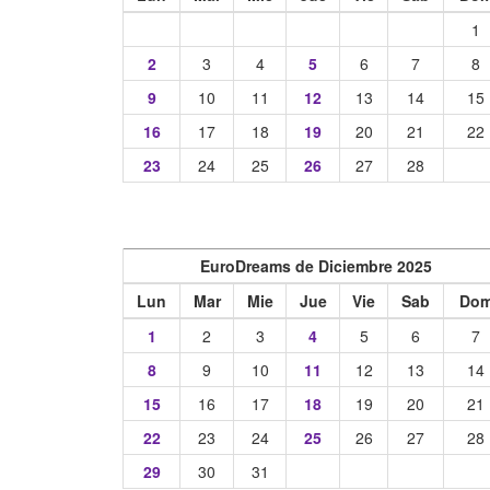
1
2
3
4
5
6
7
8
9
10
11
12
13
14
15
16
17
18
19
20
21
22
23
24
25
26
27
28
EuroDreams de Diciembre 2025
Lun
Mar
Mie
Jue
Vie
Sab
Do
1
2
3
4
5
6
7
8
9
10
11
12
13
14
15
16
17
18
19
20
21
22
23
24
25
26
27
28
29
30
31