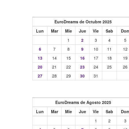
EuroDreams de Octubre 2025
Lun
Mar
Mie
Jue
Vie
Sab
Do
1
2
3
4
5
6
7
8
9
10
11
12
13
14
15
16
17
18
19
20
21
22
23
24
25
26
27
28
29
30
31
EuroDreams de Agosto 2025
Lun
Mar
Mie
Jue
Vie
Sab
Do
1
2
3