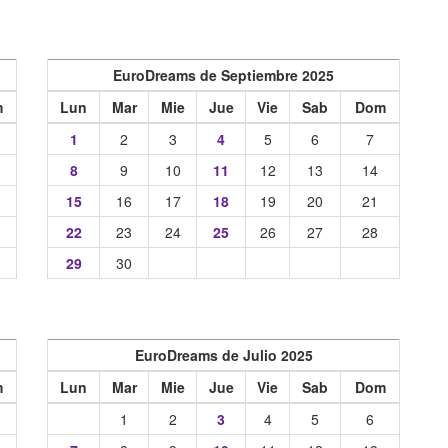
EuroDreams de Septiembre 2025
m
Lun
Mar
Mie
Jue
Vie
Sab
Dom
1
2
3
4
5
6
7
8
9
10
11
12
13
14
15
16
17
18
19
20
21
22
23
24
25
26
27
28
29
30
EuroDreams de Julio 2025
m
Lun
Mar
Mie
Jue
Vie
Sab
Dom
1
2
3
4
5
6