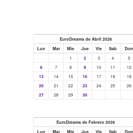
EuroDreams de Abril 2026
Lun
Mar
Mie
Jue
Vie
Sab
Do
1
2
3
4
5
6
7
8
9
10
11
12
13
14
15
16
17
18
19
20
21
22
23
24
25
26
27
28
29
30
EuroDreams de Febrero 2026
Lun
Mar
Mie
Jue
Vie
Sab
Do