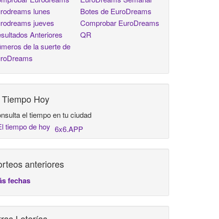
rodreams lunes
Botes de EuroDreams
rodreams jueves
Comprobar EuroDreams
sultados Anteriores
QR
meros de la suerte de
roDreams
l Tiempo Hoy
nsulta el tiempo en tu ciudad
6x6.APP
rteos anteriores
s fechas
ras Loterías