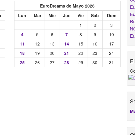
EuroDreams de Mayo 2026
Eu
Eu
m
Lun
Mar
Mie
Jue
Vie
Sab
Dom
Re
1
2
3
Nú
4
5
6
7
8
9
10
Eu
11
12
13
14
15
16
17
18
19
20
21
22
23
24
E
25
26
27
28
29
30
31
Co
So
Má
Ot