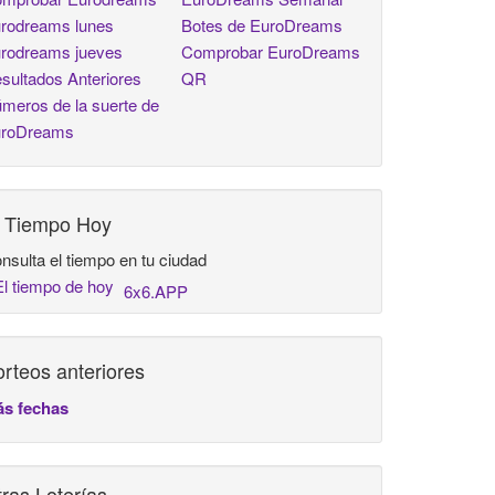
rodreams lunes
Botes de EuroDreams
rodreams jueves
Comprobar EuroDreams
sultados Anteriores
QR
meros de la suerte de
roDreams
l Tiempo Hoy
nsulta el tiempo en tu ciudad
6x6.APP
rteos anteriores
s fechas
ras Loterías