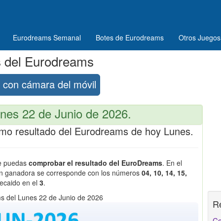
Eurodreams Semanal
Botes de Eurodreams
Otros Juegos
s del Eurodreams
con cámara del móvil
nes 22 de Junio de 2026.
ltimo resultado del Eurodreams de hoy Lunes.
ue puedas
comprobar el resultado del EuroDreams
. En el
ión ganadora se corresponde con los números
04, 10, 14, 15,
recaido en el
3
.
s del Lunes 22 de Junio de 2026
R
Co