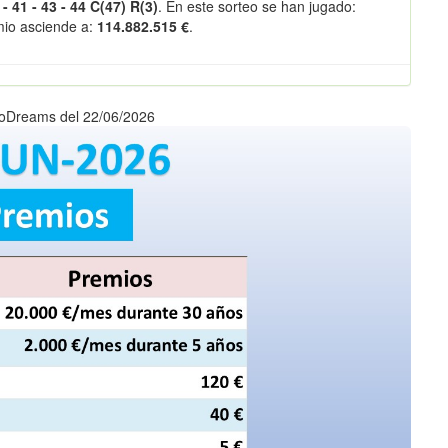
 - 41 - 43 - 44 C(47) R(3)
. En este sorteo se han jugado:
emio asciende a:
114.882.515 €
.
roDreams del 22/06/2026