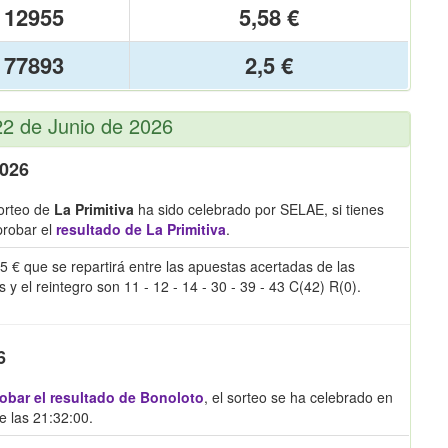
12955
5,58 €
77893
2,5 €
22 de Junio de 2026
2026
orteo de
La Primitiva
ha sido celebrado por SELAE, si tienes
probar el
resultado de La Primitiva
.
5 € que se repartirá entre las apuestas acertadas de las
el reintegro son 11 - 12 - 14 - 30 - 39 - 43 C(42) R(0).
6
bar el resultado de Bonoloto
, el sorteo se ha celebrado en
 las 21:32:00.