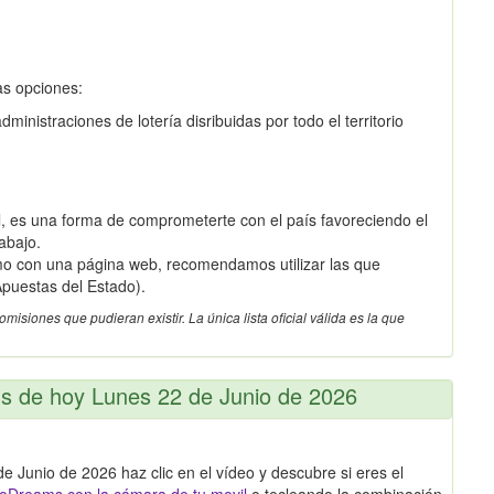
as opciones:
inistraciones de lotería disribuidas por todo el territorio
 es una forma de comprometerte con el país favoreciendo el
abajo.
omo con una página web, recomendamos utilizar las que
puestas del Estado).
siones que pudieran existir. La única lista oficial válida es la que
ms de hoy Lunes 22 de Junio de 2026
 Junio de 2026 haz clic en el vídeo y descubre si eres el
oDreams con la cámara de tu movil
o tecleando la combinación