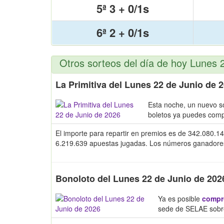
5ª 3 + 0/1s
6ª 2 + 0/1s
Otros sorteos del día de hoy Lunes 
La Primitiva del Lunes 22 de Junio de 
Esta noche, un nuevo s
boletos ya puedes com
El importe para repartir en premios es de 342.080.14
6.219.639 apuestas jugadas. Los números ganadores y 
Bonoloto del Lunes 22 de Junio de 202
Ya es posible
compro
sede de SELAE sobre