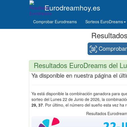
Eurodreamhoy.es
Comprobar Eurodreams
Sorteos EuroDreams
Resultado
Comprobar 
Resultados EuroDreams del Lu
Ya disponible en nuestra página el ú
Ya está disponible la combinación ganadora para q
sorteo del Lunes 22 de Junio de 2026, la combinac
29, 37
. Por último, el número del sueño esta vez ha 
Resultados Eurodream