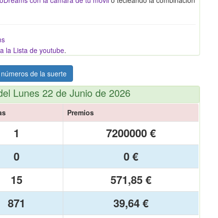
ms
a la Lista de youtube
.
 números de la suerte
del Lunes 22 de Junio de 2026
as
Premios
1
7200000 €
0
0 €
15
571,85 €
871
39,64 €