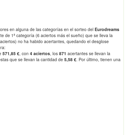
res en alguna de las categorías en el sorteo del
Eurodreams
te de 1ª categoría (6 aciertos más el sueño) que se lleva la
 aciertos) no ha habido acertantes, quedando el desglose
ra:
de
571,85 €
, con
4 aciertos
, los
871
acertantes se llevan la
tas que se llevan la cantidad de
5,58 €
. Por último, tienen una