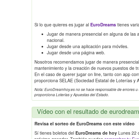
Si lo que quieres es jugar al
EuroDreams
tienes vari
Jugar de manera presencial en alguna de las adm
nacional.
Jugar desde una aplicación para móviles.
Jugar desde una página web.
Nosotros recomendamos jugar de manera presencial,
mantenimiento y la creación de nuevos puestos de tr
En el caso de querer jugar on line, tanto con app c
proporciona SELAE (Sociedad Estatal de Loterías y A
Nota: EuroDreamhoy.es no se hace responsable de errores u omi
proporciona Loterías y Apuestas del Estado.
Vídeo con el resultado de eurodrea
Revisa el sorteo de EuroDreams con este vídeo
Sí tienes boletos del
EuroDreams de hoy
Lunes 22 de
próximo ganador. También puedes
comprobar tu Eur