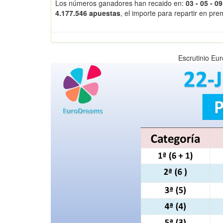
Los números ganadores han recaido en:
03 - 05 - 09
4.177.546 apuestas
, el importe para repartir en pr
Escrutinio Eu