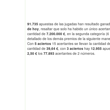
91.735
apuestas de las
jugadas han resultado ganado
de hoy
, resaltar que solo ha habido un único acertan
cantidad de
7.200.000 €
, en la segunda categoría (6
detallado de los demás premios de la siguiente mane
Con
5 aciertos
15 acertantes se llevan la cantidad 
cantidad de
39,64 €
, con
3 aciertos
hay
12.955
apues
2,50 €
los
77.893
acertantes de 2 números.