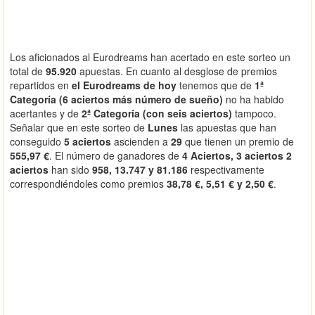
Los aficionados al Eurodreams han acertado en este sorteo un
total de
95.920
apuestas. En cuanto al desglose de premios
repartidos en
el Eurodreams de hoy
tenemos que de
1ª
Categoría (6 aciertos más número de sueño)
no ha habido
acertantes y de
2ª Categoría (con seis aciertos)
tampoco.
Señalar que en este sorteo de
Lunes
las apuestas que han
conseguido
5 aciertos
ascienden a
29
que tienen un premio de
555,97 €
. El número de ganadores de
4 Aciertos, 3 aciertos 2
aciertos
han sido
958, 13.747 y 81.186
respectivamente
correspondiéndoles como premios
38,78 €, 5,51 € y 2,50 €
.