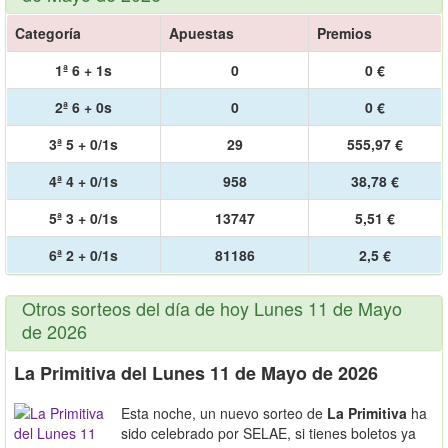
Categoría
Apuestas
Premios
1ª 6 + 1s
0
0 €
2ª 6 + 0s
0
0 €
3ª 5 + 0/1s
29
555,97 €
4ª 4 + 0/1s
958
38,78 €
5ª 3 + 0/1s
13747
5,51 €
6ª 2 + 0/1s
81186
2,5 €
Otros sorteos del día de hoy Lunes 11 de Mayo
de 2026
La Primitiva del Lunes 11 de Mayo de 2026
Esta noche, un nuevo sorteo de
La Primitiva
ha
sido celebrado por SELAE, si tienes boletos ya