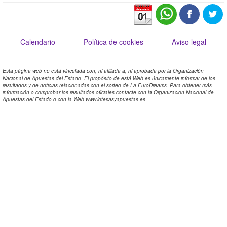
Calendario
Política de cookies
Aviso legal
Esta página web no está vinculada con, ni afiliada a, ni aprobada por la Organización
Nacional de Apuestas del Estado. El propósito de está Web es únicamente informar de los
resultados y de noticias relacionadas con el sorteo de La EuroDreams. Para obtener más
información o comprobar los resultados oficiales contacte con la Organizacion Nacional de
Apuestas del Estado o con la Web www.loteriasyapuestas.es