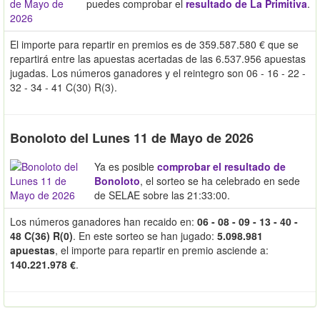
puedes comprobar el
resultado de La Primitiva
.
El importe para repartir en premios es de 359.587.580 € que se
repartirá entre las apuestas acertadas de las 6.537.956 apuestas
jugadas. Los números ganadores y el reintegro son 06 - 16 - 22 -
32 - 34 - 41 C(30) R(3).
Bonoloto del Lunes 11 de Mayo de 2026
Ya es posible
comprobar el resultado de
Bonoloto
, el sorteo se ha celebrado en sede
de SELAE sobre las 21:33:00.
Los números ganadores han recaido en:
06 - 08 - 09 - 13 - 40 -
48 C(36) R(0)
. En este sorteo se han jugado:
5.098.981
apuestas
, el importe para repartir en premio asciende a:
140.221.978 €
.