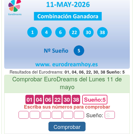
Resultados del Eurodreams:
01, 04, 06, 22, 30, 38 Sueño: 5
Comprobar EuroDreams del Lunes 11 de
mayo
01
04
06
22
30
38
Sueño:5
Escriba sus números para comprobar
Sueño:
Comprobar