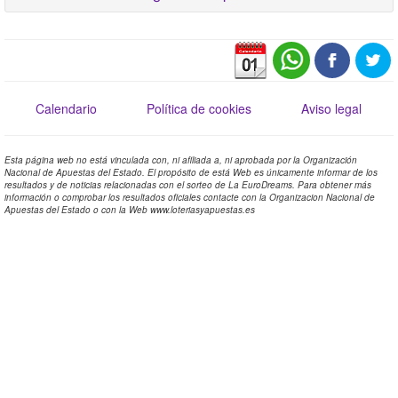
Calendario
Política de cookies
Aviso legal
Esta página web no está vinculada con, ni afiliada a, ni aprobada por la Organización
Nacional de Apuestas del Estado. El propósito de está Web es únicamente informar de los
resultados y de noticias relacionadas con el sorteo de La EuroDreams. Para obtener más
información o comprobar los resultados oficiales contacte con la Organizacion Nacional de
Apuestas del Estado o con la Web www.loteriasyapuestas.es