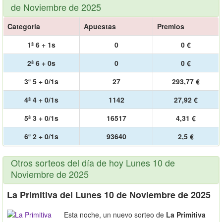
de Noviembre de 2025
Categoría
Apuestas
Premios
1ª 6 + 1s
0
0 €
2ª 6 + 0s
0
0 €
3ª 5 + 0/1s
27
293,77 €
4ª 4 + 0/1s
1142
27,92 €
5ª 3 + 0/1s
16517
4,31 €
6ª 2 + 0/1s
93640
2,5 €
Otros sorteos del día de hoy Lunes 10 de
Noviembre de 2025
La Primitiva del Lunes 10 de Noviembre de 2025
Esta noche, un nuevo sorteo de
La Primitiva