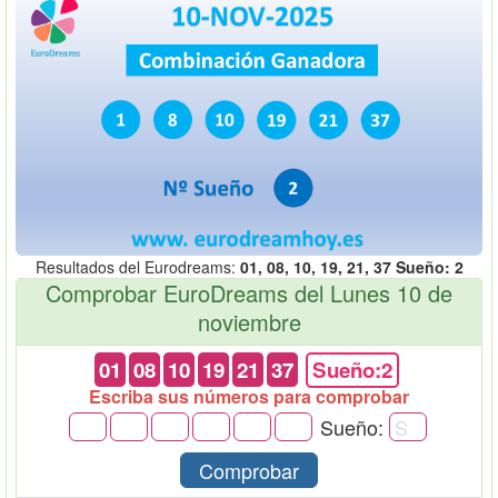
Resultados del Eurodreams:
01, 08, 10, 19, 21, 37 Sueño: 2
Comprobar EuroDreams del Lunes 10 de
noviembre
01
08
10
19
21
37
Sueño:2
Escriba sus números para comprobar
Sueño:
Comprobar