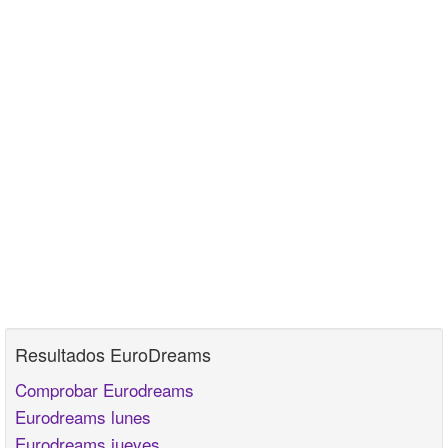
Resultados EuroDreams
Comprobar Eurodreams
Eurodreams lunes
Eurodreams jueves