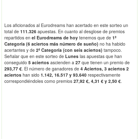
Los aficionados al Eurodreams han acertado en este sorteo un
total de
111.326
apuestas. En cuanto al desglose de premios
repartidos en
el Eurodreams de hoy
tenemos que de
1ª
Categoría (6 aciertos más número de sueño)
no ha habido
acertantes y de
2ª Categoría (con seis aciertos)
tampoco.
Señalar que en este sorteo de
Lunes
las apuestas que han
conseguido
5 aciertos
ascienden a
27
que tienen un premio de
293,77 €
. El número de ganadores de
4 Aciertos, 3 aciertos 2
aciertos
han sido
1.142, 16.517 y 93.640
respectivamente
correspondiéndoles como premios
27,92 €, 4,31 € y 2,50 €
.