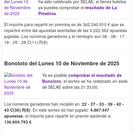
ha sido celebrado por SELAE, si tienes boletos
ya puedes comprobar el
resultado de La
Primitiva
.
El importe para repartir en premios es de 342.240.910 € que se
repartirá entre las apuestas acertadas de las 6.222.562 apuestas
jugadas. Los números ganadores y el reintegro son 06 - 08 - 17 -
18 - 25 - 28 C(11) R(8).
Bonoloto del Lunes 10 de Noviembre de 2025
Ya es posible
comprobar el resultado de
Bonoloto
, el sorteo se ha celebrado en sede
de SELAE sobre las 21:33:00.
Los números ganadores han recaido en:
22 - 27 - 33 - 39 - 42 -
43 C(30) R(8)
. En este sorteo se han jugado:
4.967.447
apuestas
, el importe para repartir en premio asciende a:
136.604.793 €
.