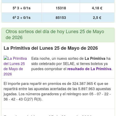
5ª 3 + 0/1s
15318
4,18 €
6ª 2 + 0/1s
85153
2,5 €
Otros sorteos del día de hoy Lunes 25 de Mayo
de 2026
La Primitiva del Lunes 25 de Mayo de 2026
Esta noche, un nuevo sorteo de
La Primitiva
ha
sido celebrado por SELAE, si tienes boletos ya
puedes comprobar el
resultado de La Primitiva
.
El importe para repartir en premios es de 324.387.965 € que se
repartirá entre las apuestas acertadas de las 5.897.963 apuestas
jugadas. Los números ganadores y el reintegro son 05 - 07 - 22 -
36 - 42 - 43 C(27) R(3).