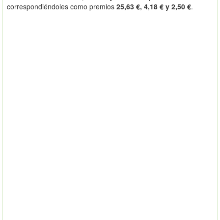
correspondiéndoles como premios
25,63 €, 4,18 € y 2,50 €
.