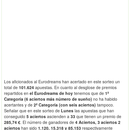
Los aficionados al Eurodreams han acertado en este sorteo un
total de
101.624
apuestas. En cuanto al desglose de premios
repartidos en
el Eurodreams de hoy
tenemos que de
1ª
Categoría (6 aciertos más número de sueño)
no ha habido
acertantes y de
2ª Categoría (con seis aciertos)
tampoco.
Señalar que en este sorteo de
Lunes
las apuestas que han
conseguido
5 aciertos
ascienden a
33
que tienen un premio de
285,74 €
. El número de ganadores de
4 Aciertos, 3 aciertos 2
aciertos
han sido
1.120, 15.318 y 85.153
respectivamente