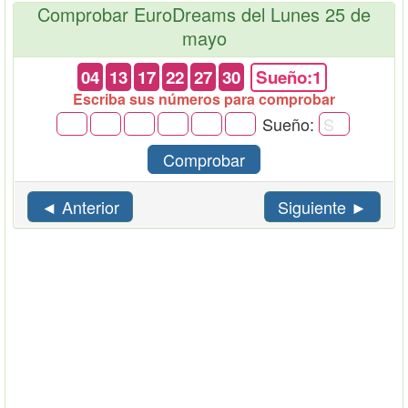
Comprobar EuroDreams del Lunes 25 de
mayo
04
13
17
22
27
30
Sueño:1
Escriba sus números para comprobar
Sueño:
Comprobar
◄ Anterior
Siguiente ►