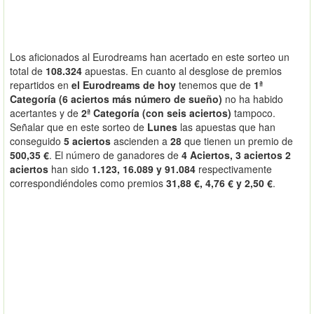
Los aficionados al Eurodreams han acertado en este sorteo un
total de
108.324
apuestas. En cuanto al desglose de premios
repartidos en
el Eurodreams de hoy
tenemos que de
1ª
Categoría (6 aciertos más número de sueño)
no ha habido
acertantes y de
2ª Categoría (con seis aciertos)
tampoco.
Señalar que en este sorteo de
Lunes
las apuestas que han
conseguido
5 aciertos
ascienden a
28
que tienen un premio de
500,35 €
. El número de ganadores de
4 Aciertos, 3 aciertos 2
aciertos
han sido
1.123, 16.089 y 91.084
respectivamente
correspondiéndoles como premios
31,88 €, 4,76 € y 2,50 €
.