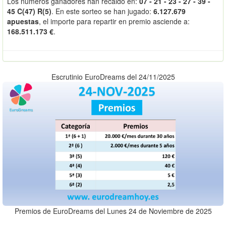
Los números ganadores han recaido en:
07 - 21 - 23 - 27 - 39 -
45 C(47) R(5)
. En este sorteo se han jugado:
6.127.679
apuestas
, el importe para repartir en premio asciende a:
168.511.173 €
.
Escrutinio EuroDreams del 24/11/2025
Premios de EuroDreams del Lunes 24 de Noviembre de 2025