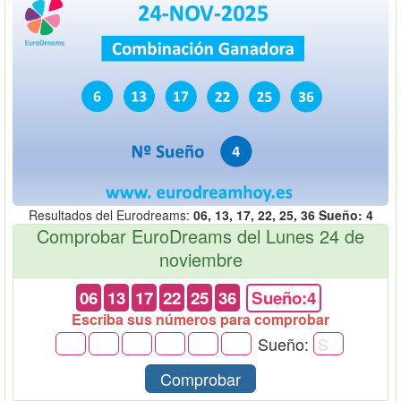
Resultados del Eurodreams:
06, 13, 17, 22, 25, 36 Sueño: 4
Comprobar EuroDreams del Lunes 24 de
noviembre
06
13
17
22
25
36
Sueño:4
Escriba sus números para comprobar
Sueño:
Comprobar