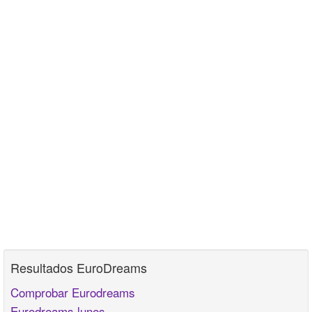
Resultados EuroDreams
Comprobar Eurodreams
Eurodreams lunes