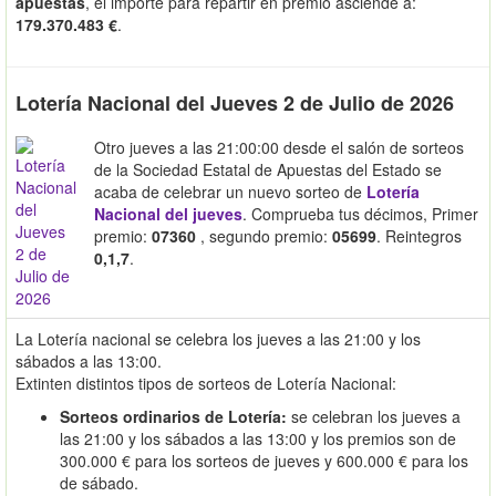
apuestas
, el importe para repartir en premio asciende a:
179.370.483 €
.
Lotería Nacional del Jueves 2 de Julio de 2026
Otro jueves a las 21:00:00 desde el salón de sorteos
de la Sociedad Estatal de Apuestas del Estado se
acaba de celebrar un nuevo sorteo de
Lotería
Nacional del jueves
. Comprueba tus décimos, Primer
premio:
07360
, segundo premio:
05699
. Reintegros
0,1,7
.
La Lotería nacional se celebra los jueves a las 21:00 y los
sábados a las 13:00.
Extinten distintos tipos de sorteos de Lotería Nacional:
Sorteos ordinarios de Lotería:
se celebran los jueves a
las 21:00 y los sábados a las 13:00 y los premios son de
300.000 € para los sorteos de jueves y 600.000 € para los
de sábado.