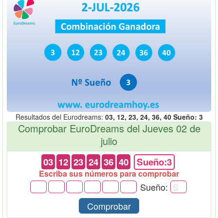
Resultados del Eurodreams:
03, 12, 23, 24, 36, 40 Sueño: 3
Comprobar EuroDreams del Jueves 02 de
julio
03
12
23
24
36
40
Sueño:3
Escriba sus números para comprobar
Sueño:
Comprobar