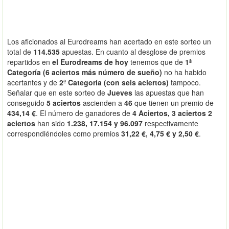
Los aficionados al Eurodreams han acertado en este sorteo un
total de
114.535
apuestas. En cuanto al desglose de premios
repartidos en
el Eurodreams de hoy
tenemos que de
1ª
Categoría (6 aciertos más número de sueño)
no ha habido
acertantes y de
2ª Categoría (con seis aciertos)
tampoco.
Señalar que en este sorteo de
Jueves
las apuestas que han
conseguido
5 aciertos
ascienden a
46
que tienen un premio de
434,14 €
. El número de ganadores de
4 Aciertos, 3 aciertos 2
aciertos
han sido
1.238, 17.154 y 96.097
respectivamente
correspondiéndoles como premios
31,22 €, 4,75 € y 2,50 €
.