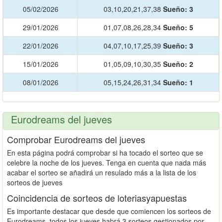
05/02/2026
03,10,20,21,37,38
Sueño:
3
29/01/2026
01,07,08,26,28,34
Sueño:
5
22/01/2026
04,07,10,17,25,39
Sueño:
3
15/01/2026
01,05,09,10,30,35
Sueño:
2
08/01/2026
05,15,24,26,31,34
Sueño:
1
Eurodreams del jueves
Comprobar Eurodreams del jueves
En esta página podrá comprobar si ha tocado el sorteo que se
celebre la noche de los jueves. Tenga en cuenta que nada más
acabar el sorteo se añadirá un resulado más a la lista de los
sorteos de jueves
Coincidencia de sorteos de loteriasyapuestas
Es importante destacar que desde que comiencen los sorteos de
Eurodreams, todos los jueves habrá 3 sorteos gestionados por