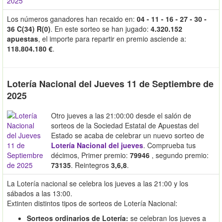
Los números ganadores han recaido en:
04 - 11 - 16 - 27 - 30 -
36 C(34) R(0)
. En este sorteo se han jugado:
4.320.152
apuestas
, el importe para repartir en premio asciende a:
118.804.180 €
.
Lotería Nacional del Jueves 11 de Septiembre de
2025
Otro jueves a las 21:00:00 desde el salón de
sorteos de la Sociedad Estatal de Apuestas del
Estado se acaba de celebrar un nuevo sorteo de
Lotería Nacional del jueves
. Comprueba tus
décimos, Primer premio:
79946
, segundo premio:
73135
. Reintegros
3,6,8
.
La Lotería nacional se celebra los jueves a las 21:00 y los
sábados a las 13:00.
Extinten distintos tipos de sorteos de Lotería Nacional:
Sorteos ordinarios de Lotería:
se celebran los jueves a