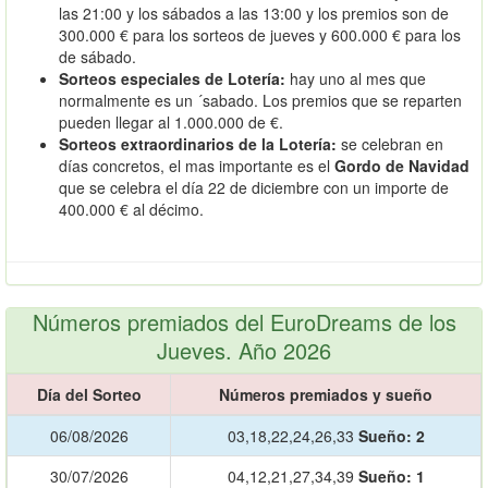
las 21:00 y los sábados a las 13:00 y los premios son de
300.000 € para los sorteos de jueves y 600.000 € para los
de sábado.
Sorteos especiales de Lotería:
hay uno al mes que
normalmente es un ´sabado. Los premios que se reparten
pueden llegar al 1.000.000 de €.
Sorteos extraordinarios de la Lotería:
se celebran en
días concretos, el mas importante es el
Gordo de Navidad
que se celebra el día 22 de diciembre con un importe de
400.000 € al décimo.
Números premiados del EuroDreams de los
Jueves. Año 2026
Día del Sorteo
Números premiados y sueño
06/08/2026
03,18,22,24,26,33
Sueño:
2
30/07/2026
04,12,21,27,34,39
Sueño:
1