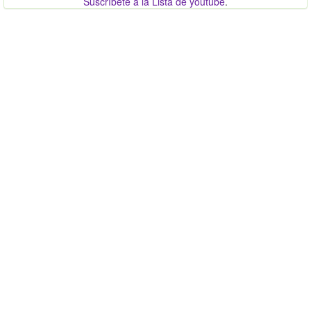
Suscríbete a la Lista de youtube
.