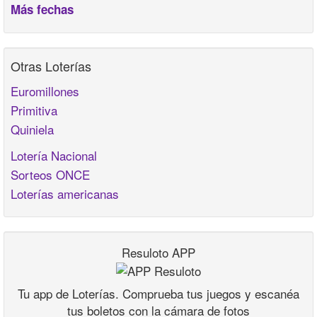
Más fechas
Otras Loterías
Euromillones
Primitiva
Quiniela
Lotería Nacional
Sorteos ONCE
Loterías americanas
Resuloto APP
Tu app de Loterías. Comprueba tus juegos y escanéa
tus boletos con la cámara de fotos