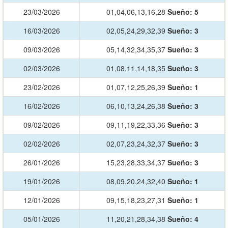
23/03/2026
01,04,06,13,16,28
Sueño:
5
16/03/2026
02,05,24,29,32,39
Sueño:
3
09/03/2026
05,14,32,34,35,37
Sueño:
3
02/03/2026
01,08,11,14,18,35
Sueño:
3
23/02/2026
01,07,12,25,26,39
Sueño:
1
16/02/2026
06,10,13,24,26,38
Sueño:
3
09/02/2026
09,11,19,22,33,36
Sueño:
3
02/02/2026
02,07,23,24,32,37
Sueño:
3
26/01/2026
15,23,28,33,34,37
Sueño:
3
19/01/2026
08,09,20,24,32,40
Sueño:
1
12/01/2026
09,15,18,23,27,31
Sueño:
1
05/01/2026
11,20,21,28,34,38
Sueño:
4