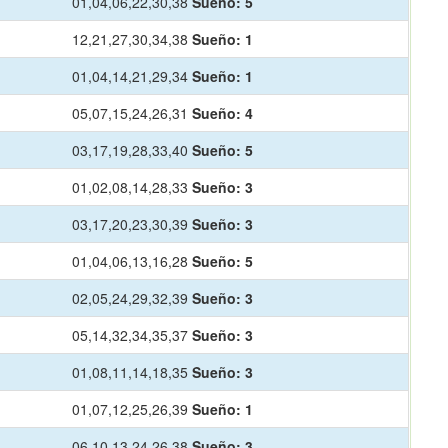
01,04,06,22,30,38
Sueño:
5
12,21,27,30,34,38
Sueño:
1
01,04,14,21,29,34
Sueño:
1
05,07,15,24,26,31
Sueño:
4
03,17,19,28,33,40
Sueño:
5
01,02,08,14,28,33
Sueño:
3
03,17,20,23,30,39
Sueño:
3
01,04,06,13,16,28
Sueño:
5
02,05,24,29,32,39
Sueño:
3
05,14,32,34,35,37
Sueño:
3
01,08,11,14,18,35
Sueño:
3
01,07,12,25,26,39
Sueño:
1
06,10,13,24,26,38
Sueño:
3