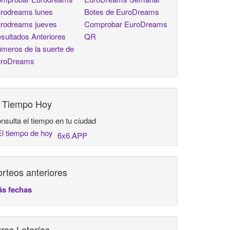
rodreams lunes
Botes de EuroDreams
rodreams jueves
Comprobar EuroDreams
sultados Anteriores
QR
meros de la suerte de
roDreams
l Tiempo Hoy
nsulta el tiempo en tu ciudad
6x6.APP
rteos anteriores
s fechas
ras Loterías