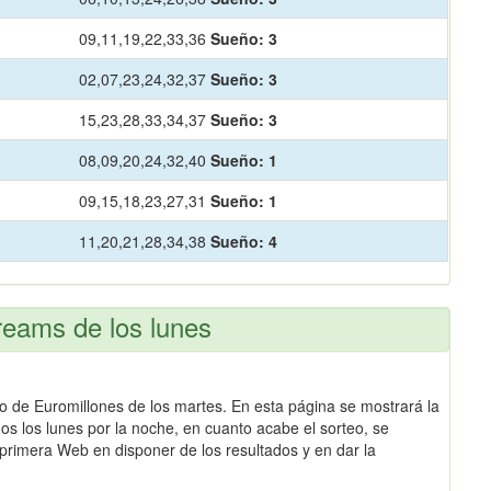
09,11,19,22,33,36
Sueño:
3
02,07,23,24,32,37
Sueño:
3
15,23,28,33,34,37
Sueño:
3
08,09,20,24,32,40
Sueño:
1
09,15,18,23,27,31
Sueño:
1
11,20,21,28,34,38
Sueño:
4
reams de los lunes
eo de Euromillones de los martes. En esta página se mostrará la
os los lunes por la noche, en cuanto acabe el sorteo, se
primera Web en disponer de los resultados y en dar la