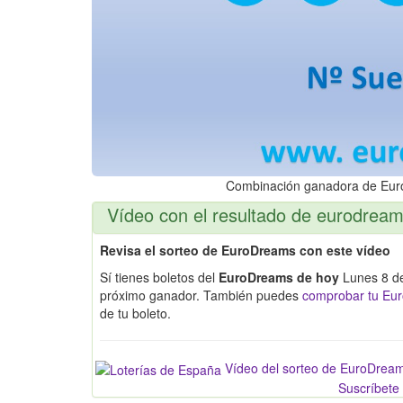
Combinación ganadora de Eu
Vídeo con el resultado de eurodrea
Revisa el sorteo de EuroDreams con este vídeo
Sí tienes boletos del
EuroDreams de hoy
Lunes 8 de 
próximo ganador. También puedes
comprobar tu Eur
de tu boleto.
Vídeo del sorteo de EuroDrea
Suscríbete 