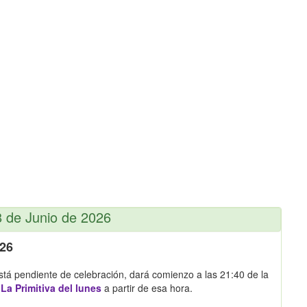
8 de Junio de 2026
026
está pendiente de celebración, dará comienzo a las 21:40 de la
r
La Primitiva del lunes
a partir de esa hora.