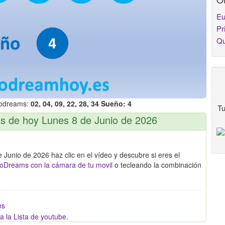
Eu
Pr
Qu
rodreams:
02, 04, 09, 22, 28, 34 Sueño: 4
Tu
ms de hoy Lunes 8 de Junio de 2026
Junio de 2026 haz clic en el vídeo y descubre si eres el
oDreams con la cámara de tu movil
o tecleando la combinación
ms
a la Lista de youtube
.