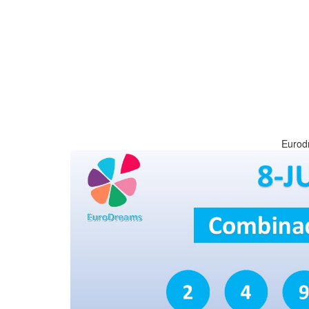
Eurod