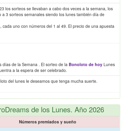
023 los sorteos se llevaban a cabo dos veces a la semana, los
do a 3 sorteos semanales siendo los lunes también día de
s, cada uno con números del 1 al 49. El precio de una apuesta
s días de la Semana . El sorteo de la
Bonoloto de hoy
Lunes
uentra a la espera de ser celebrado.
oloto del lunes le deseamos que tenga mucha suerte.
roDreams de los Lunes. Año 2026
Números premiados y sueño