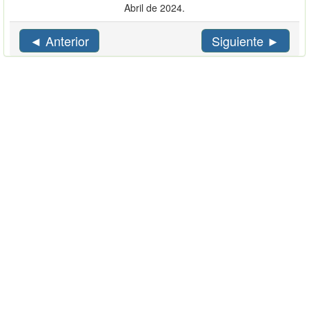
Abril de 2024.
◄ Anterior
Siguiente ►