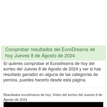
Comprobar resultados del EuroDreams de
hoy Jueves 8 de Agosto de 2024
Sí quieres comprobar el Eurodreams de hoy del
sorteo del Jueves 8 de Agosto de 2024 y ver si has
resultado ganador en alguna de las categorías de
pemios, puedes hacerlo desde esta página.
Resultados eurodreams de hoy. Vídeo del sorteo del Jueves 8 de
Agosto de 2024