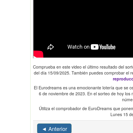
Comprueba en este video el último resultado del sort
del día 15/09/2025. También puedes comprobar el r
reproduc
El Eurodreams es una emocionante lotería que se cel
6 de noviembre de 2023. En el sorteo de hoy lo
númer
Útiliza el comprobador de EuroDreams que ponem
Lunes 15 d
◄ Anterior