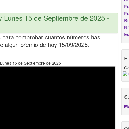
Eu
Eu
 Lunes 15 de Septiembre de 2025 -
Re
Nú
Eu
ms para comprobar cuantos números has
de algún premio de hoy 15/09/2025.
E
l Lunes 15 de Septiembre de 2025
Co
So
Má
Ot