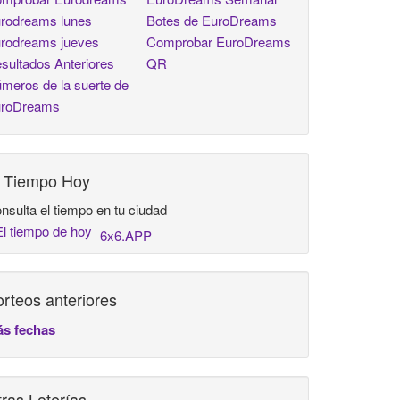
rodreams lunes
Botes de EuroDreams
rodreams jueves
Comprobar EuroDreams
sultados Anteriores
QR
meros de la suerte de
roDreams
l Tiempo Hoy
nsulta el tiempo en tu ciudad
6x6.APP
rteos anteriores
s fechas
ras Loterías