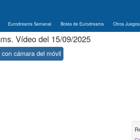
Eurodreams Semanal
Botes de Eurodreams
Otros Juegos
ms. Vídeo del 15/09/2025
con cámara del móvil
R
Co