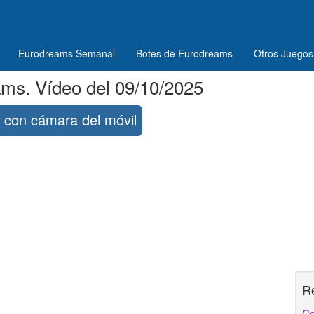
Eurodreams Semanal
Botes de Eurodreams
Otros Juegos
ms. Vídeo del 09/10/2025
con cámara del móvil
R
Co