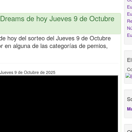
Eu
Eu
oDreams de hoy Jueves 9 de Octubre
Re
Nú
Eu
de hoy del sorteo del Jueves 9 de Octubre
or en alguna de las categorías de pemios,
E
Co
 Jueves 9 de Octubre de 2025
So
Má
Ot