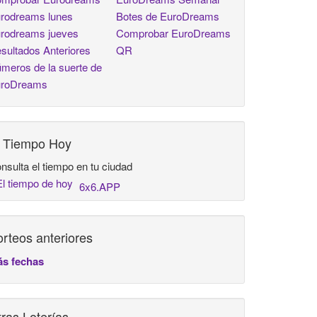
rodreams lunes
Botes de EuroDreams
rodreams jueves
Comprobar EuroDreams
sultados Anteriores
QR
meros de la suerte de
roDreams
l Tiempo Hoy
nsulta el tiempo en tu ciudad
6x6.APP
rteos anteriores
s fechas
ras Loterías