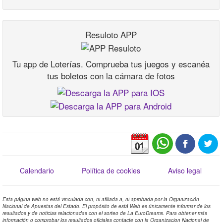
Resuloto APP
Tu app de Loterías. Comprueba tus juegos y escanéa
tus boletos con la cámara de fotos
Calendario
Política de cookies
Aviso legal
Esta página web no está vinculada con, ni afiliada a, ni aprobada por la Organización
Nacional de Apuestas del Estado. El propósito de está Web es únicamente informar de los
resultados y de noticias relacionadas con el sorteo de La EuroDreams. Para obtener más
información o comprobar los resultados oficiales contacte con la Organizacion Nacional de