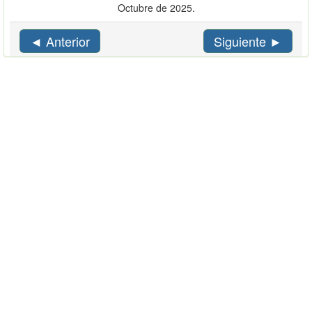
Octubre de 2025.
◄ Anterior
Siguiente ►