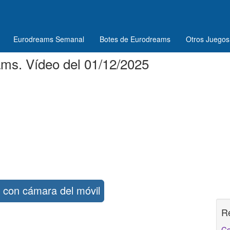
Eurodreams Semanal
Botes de Eurodreams
Otros Juegos
ms. Vídeo del 01/12/2025
con cámara del móvil
R
Co