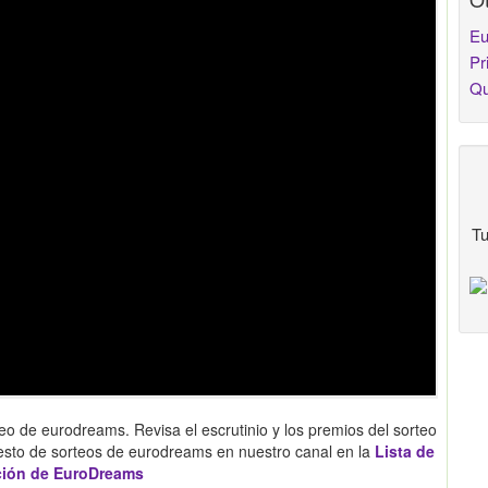
Eu
Pr
Qu
Tu
eo de eurodreams. Revisa el escrutinio y los premios del sorteo
esto de sorteos de eurodreams en nuestro canal en la
Lista de
ción de EuroDreams