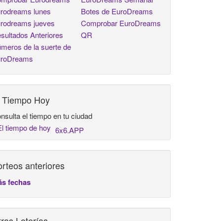
rodreams lunes
Botes de EuroDreams
rodreams jueves
Comprobar EuroDreams
sultados Anteriores
QR
meros de la suerte de
roDreams
l Tiempo Hoy
nsulta el tiempo en tu ciudad
6x6.APP
rteos anteriores
s fechas
ras Loterías