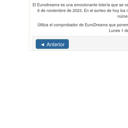
El Eurodreams es una emocionante lotería que se cel
6 de noviembre de 2023. En el sorteo de hoy lo
númer
Útiliza el comprobador de EuroDreams que ponem
Lunes 1 d
◄ Anterior