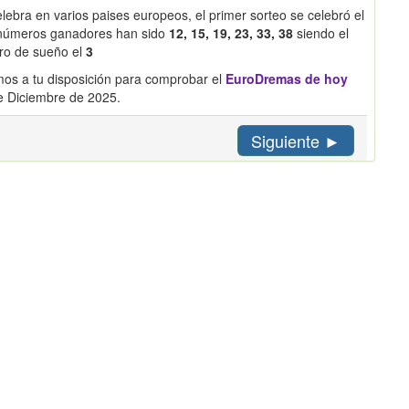
ebra en varios paises europeos, el primer sorteo se celebró el
s números ganadores han sido
12, 15, 19, 23, 33, 38
siendo el
o de sueño el
3
os a tu disposición para comprobar el
EuroDremas de hoy
e Diciembre de 2025.
Siguiente ►