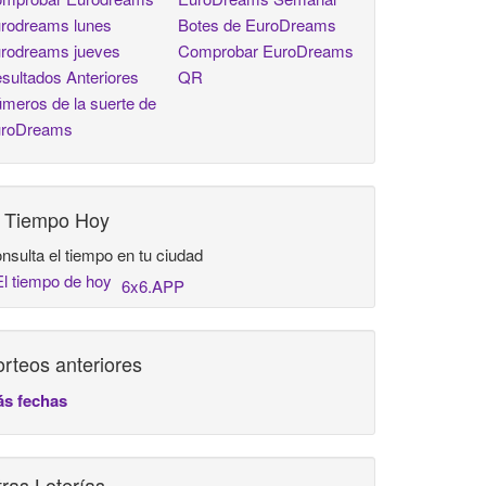
rodreams lunes
Botes de EuroDreams
rodreams jueves
Comprobar EuroDreams
sultados Anteriores
QR
meros de la suerte de
roDreams
l Tiempo Hoy
nsulta el tiempo en tu ciudad
6x6.APP
rteos anteriores
s fechas
ras Loterías