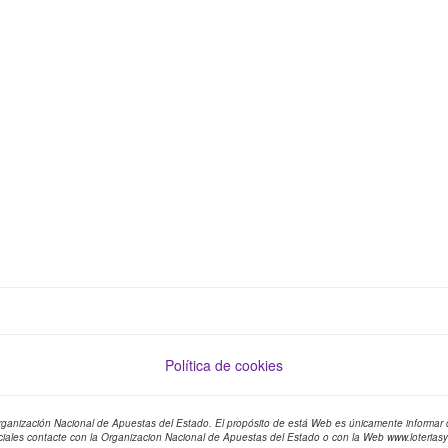
Política de cookies
Organización Nacional de Apuestas del Estado. El propósito de está Web es únicamente informar d
ciales contacte con la Organizacion Nacional de Apuestas del Estado o con la Web www.loterias