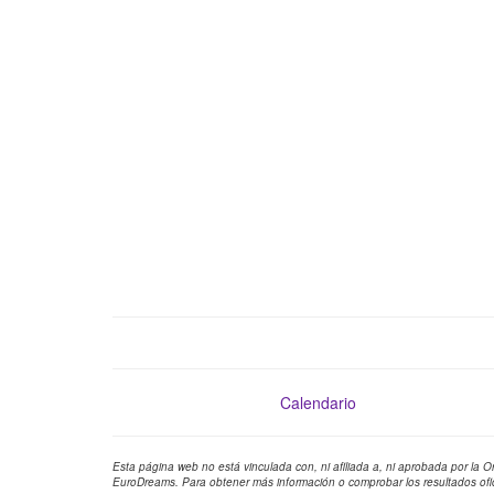
Calendario
Esta página web no está vinculada con, ni afiliada a, ni aprobada por la 
EuroDreams. Para obtener más información o comprobar los resultados ofi