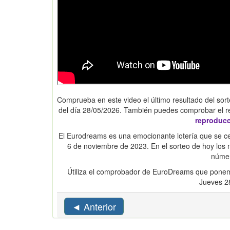
Comprueba en este video el último resultado del sort
del día 28/05/2026. También puedes comprobar el r
reproduc
El Eurodreams es una emocionante lotería que se cel
6 de noviembre de 2023. En el sorteo de hoy lo
númer
Útiliza el comprobador de EuroDreams que ponem
Jueves 2
◄ Anterior