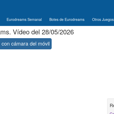
Eurodreams Semanal
Botes de Eurodreams
Otros Juegos
ms. Vídeo del 28/05/2026
con cámara del móvil
R
Co