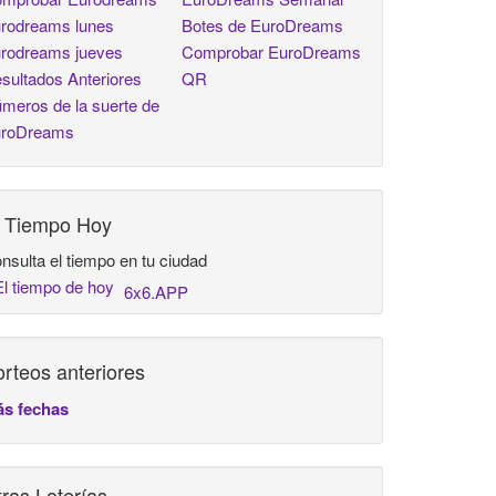
rodreams lunes
Botes de EuroDreams
rodreams jueves
Comprobar EuroDreams
sultados Anteriores
QR
meros de la suerte de
roDreams
l Tiempo Hoy
nsulta el tiempo en tu ciudad
6x6.APP
rteos anteriores
s fechas
ras Loterías