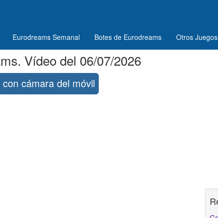
Eurodreams Semanal
Botes de Eurodreams
Otros Juegos
ms. Vídeo del 06/07/2026
con cámara del móvil
R
Co