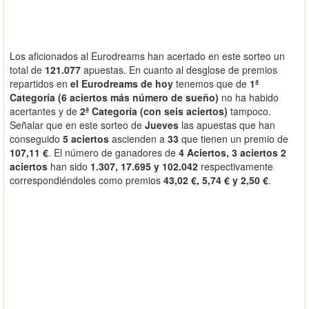
Los aficionados al Eurodreams han acertado en este sorteo un
total de
121.077
apuestas. En cuanto al desglose de premios
repartidos en
el Eurodreams de hoy
tenemos que de
1ª
Categoría (6 aciertos más número de sueño)
no ha habido
acertantes y de
2ª Categoría (con seis aciertos)
tampoco.
Señalar que en este sorteo de
Jueves
las apuestas que han
conseguido
5 aciertos
ascienden a
33
que tienen un premio de
107,11 €
. El número de ganadores de
4 Aciertos, 3 aciertos 2
aciertos
han sido
1.307, 17.695 y 102.042
respectivamente
correspondiéndoles como premios
43,02 €, 5,74 € y 2,50 €
.