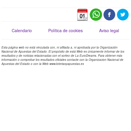
Calendario
Política de cookies
Aviso legal
Esta página web no está vinculada con, ni afiliada a, ni aprobada por la Organización
Nacional de Apuestas del Estado. El propósito de está Web es únicamente informar de los
resultados y de noticias relacionadas con el sorteo de La EuroDreams. Para obtener más
información o comprobar los resultados oficiales contacte con la Organizacion Nacional de
Apuestas del Estado o con la Web www.loteriasyapuestas.es