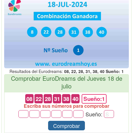
Resultados del Eurodreams:
08, 22, 28, 31, 38, 40 Sueño: 1
Comprobar EuroDreams del Jueves 18 de
julio
08
22
28
31
38
40
Sueño:1
Escriba sus números para comprobar
Sueño:
Comprobar