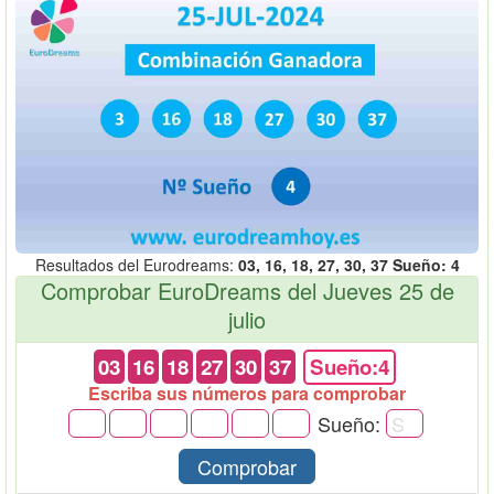
Resultados del Eurodreams:
03, 16, 18, 27, 30, 37 Sueño: 4
Comprobar EuroDreams del Jueves 25 de
julio
03
16
18
27
30
37
Sueño:4
Escriba sus números para comprobar
Sueño:
Comprobar