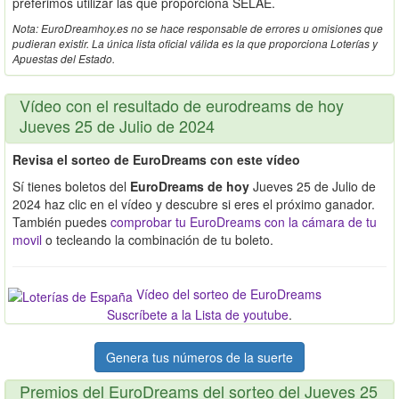
preferimos utilizar las que proporciona SELAE.
Nota: EuroDreamhoy.es no se hace responsable de errores u omisiones que
pudieran existir. La única lista oficial válida es la que proporciona Loterías y
Apuestas del Estado.
Vídeo con el resultado de eurodreams de hoy
Jueves 25 de Julio de 2024
Revisa el sorteo de EuroDreams con este vídeo
Sí tienes boletos del
EuroDreams de hoy
Jueves 25 de Julio de
2024 haz clic en el vídeo y descubre si eres el próximo ganador.
También puedes
comprobar tu EuroDreams con la cámara de tu
movil
o tecleando la combinación de tu boleto.
Vídeo del sorteo de EuroDreams
Suscríbete a la Lista de youtube
.
Genera tus números de la suerte
Premios del EuroDreams del sorteo del Jueves 25