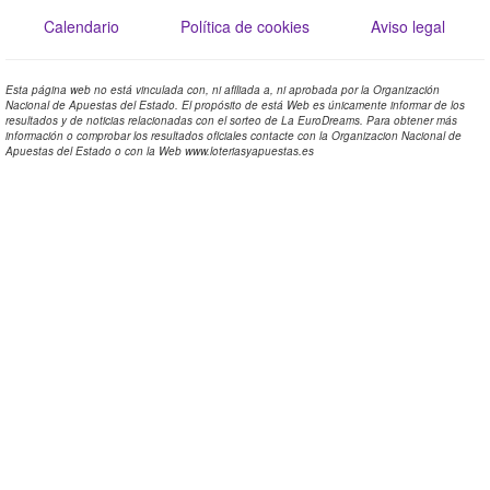
Calendario
Política de cookies
Aviso legal
Esta página web no está vinculada con, ni afiliada a, ni aprobada por la Organización
Nacional de Apuestas del Estado. El propósito de está Web es únicamente informar de los
resultados y de noticias relacionadas con el sorteo de La EuroDreams. Para obtener más
información o comprobar los resultados oficiales contacte con la Organizacion Nacional de
Apuestas del Estado o con la Web www.loteriasyapuestas.es