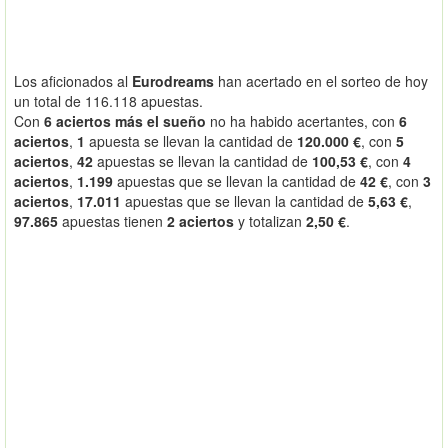
Los aficionados al
Eurodreams
han acertado en el sorteo de hoy
un total de 116.118 apuestas.
Con
6 aciertos más el sueño
no ha habido acertantes, con
6
aciertos
,
1
apuesta se llevan la cantidad de
120.000 €
, con
5
aciertos
,
42
apuestas se llevan la cantidad de
100,53 €
, con
4
aciertos
,
1.199
apuestas que se llevan la cantidad de
42 €
, con
3
aciertos
,
17.011
apuestas que se llevan la cantidad de
5,63 €
,
97.865
apuestas tienen
2 aciertos
y totalizan
2,50 €
.