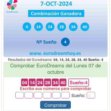
Resultados del Eurodreams:
04, 14, 24, 28, 34, 40 Sueño: 4
Comprobar EuroDreams del Lunes 07 de
octubre
04
14
24
28
34
40
Sueño:4
Escriba sus números para comprobar
Sueño:
Comprobar