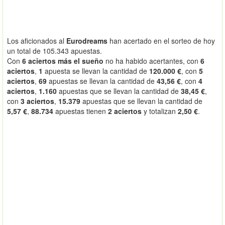
Los aficionados al
Eurodreams
han acertado en el sorteo de hoy
un total de 105.343 apuestas.
Con
6 aciertos más el sueño
no ha habido acertantes, con
6
aciertos
,
1
apuesta se llevan la cantidad de
120.000 €
, con
5
aciertos
,
69
apuestas se llevan la cantidad de
43,56 €
, con
4
aciertos
,
1.160
apuestas que se llevan la cantidad de
38,45 €
,
con
3 aciertos
,
15.379
apuestas que se llevan la cantidad de
5,57 €
,
88.734
apuestas tienen
2 aciertos
y totalizan
2,50 €
.