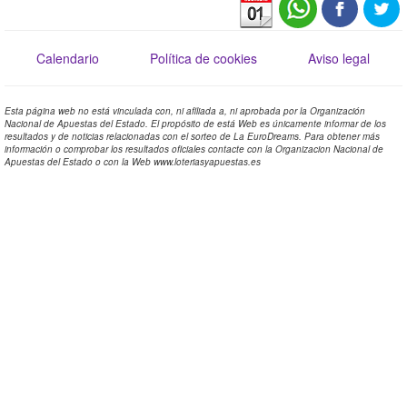
Calendario
Política de cookies
Aviso legal
Esta página web no está vinculada con, ni afiliada a, ni aprobada por la Organización
Nacional de Apuestas del Estado. El propósito de está Web es únicamente informar de los
resultados y de noticias relacionadas con el sorteo de La EuroDreams. Para obtener más
información o comprobar los resultados oficiales contacte con la Organizacion Nacional de
Apuestas del Estado o con la Web www.loteriasyapuestas.es