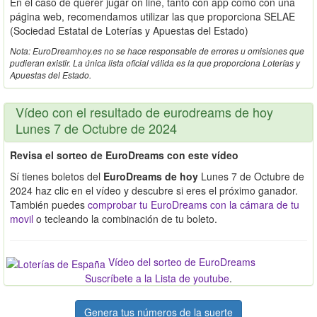
En el caso de querer jugar on line, tanto con app como con una
página web, recomendamos utilizar las que proporciona SELAE
(Sociedad Estatal de Loterías y Apuestas del Estado)
Nota: EuroDreamhoy.es no se hace responsable de errores u omisiones que
pudieran existir. La única lista oficial válida es la que proporciona Loterías y
Apuestas del Estado.
Vídeo con el resultado de eurodreams de hoy
Lunes 7 de Octubre de 2024
Revisa el sorteo de EuroDreams con este vídeo
Sí tienes boletos del
EuroDreams de hoy
Lunes 7 de Octubre de
2024 haz clic en el vídeo y descubre si eres el próximo ganador.
También puedes
comprobar tu EuroDreams con la cámara de tu
movil
o tecleando la combinación de tu boleto.
Vídeo del sorteo de EuroDreams
Suscríbete a la Lista de youtube
.
Genera tus números de la suerte