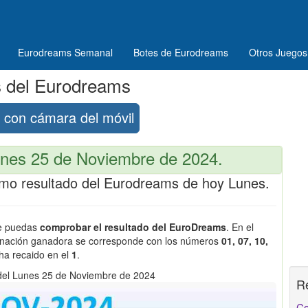
Eurodreams Semanal
Botes de Eurodreams
Otros Juegos
s del Eurodreams
con cámara del móvil
nes 25 de Noviembre de 2024.
ltimo resultado del Eurodreams de hoy Lunes.
ue puedas
comprobar el resultado del EuroDreams
. En el
inación ganadora se corresponde con los números
01, 07, 10,
 ha recaido en el
1
.
del Lunes 25 de Noviembre de 2024
R
Co