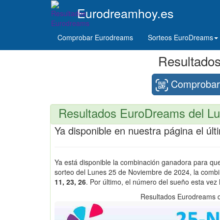
Eurodreamhoy.es
Comprobar Eurodreams
Sorteos EuroDreams
Resultado
Comprobar 
Resultados EuroDreams del Lu
Ya disponible en nuestra página el ú
Ya está disponible la combinación ganadora para q
sorteo del Lunes 25 de Noviembre de 2024, la comb
11, 23, 26
. Por último, el número del sueño esta vez
Resultados Eurodreams 