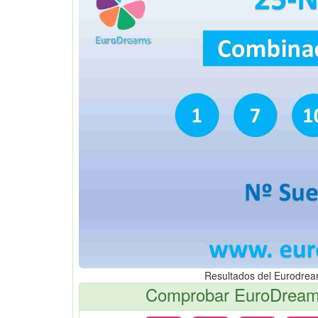
Resultados del Eurodre
Comprobar EuroDreams