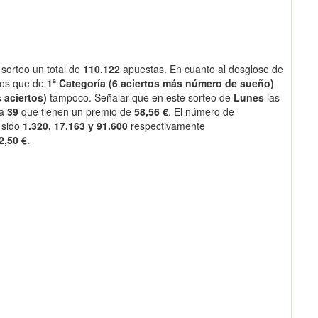
sorteo un total de
110.122
apuestas. En cuanto al desglose de
os que de
1ª Categoría (6 aciertos más número de sueño)
 aciertos)
tampoco. Señalar que en este sorteo de
Lunes
las
 a
39
que tienen un premio de
58,56 €
. El número de
 sido
1.320, 17.163 y 91.600
respectivamente
2,50 €
.