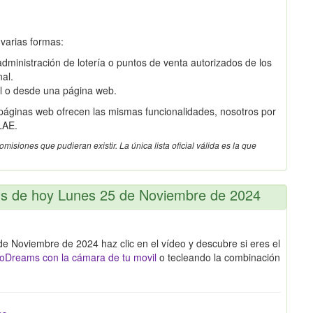
 varias formas:
dministración de lotería o puntos de venta autorizados de los
nal.
il o desde una página web.
 páginas web ofrecen las mismas funcionalidades, nosotros por
LAE.
siones que pudieran existir. La única lista oficial válida es la que
ms de hoy Lunes 25 de Noviembre de 2024
e Noviembre de 2024 haz clic en el vídeo y descubre si eres el
oDreams con la cámara de tu movil
o tecleando la combinación