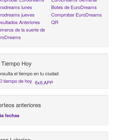
rodreams lunes
Botes de EuroDreams
rodreams jueves
Comprobar EuroDreams
sultados Anteriores
QR
meros de la suerte de
roDreams
l Tiempo Hoy
nsulta el tiempo en tu ciudad
6x6.APP
rteos anteriores
s fechas
ras Loterías