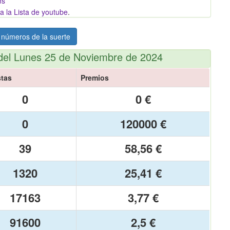
ms
a la Lista de youtube
.
 números de la suerte
del Lunes 25 de Noviembre de 2024
tas
Premios
0
0 €
0
120000 €
39
58,56 €
1320
25,41 €
17163
3,77 €
91600
2,5 €