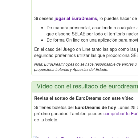
Si deseas
jugar al EuroDreams
, lo puedes hacer de
De manera presencial, acudiendo a cualquier a
que dispone SELAE por todo el territorio nacio
De forma On line con una aplicación para mov
En el caso del Juego on Line tanto las app como las
seguridad preferimos utilizar las que proporciona SE
Nota: EuroDreamhoy.es no se hace responsable de errores u omi
proporciona Loterías y Apuestas del Estado.
Vídeo con el resultado de eurodrea
Revisa el sorteo de EuroDreams con este vídeo
Sí tienes boletos del
EuroDreams de hoy
Lunes 25 d
próximo ganador. También puedes
comprobar tu Eur
de tu boleto.