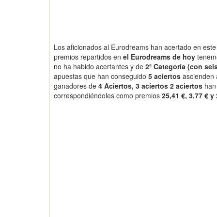
Los aficionados al Eurodreams han acertado en este 
premios repartidos en
el Eurodreams de hoy
tenem
no ha habido acertantes y de
2ª Categoría (con seis
apuestas que han conseguido
5 aciertos
ascienden
ganadores de
4 Aciertos, 3 aciertos 2 aciertos
han
correspondiéndoles como premios
25,41 €, 3,77 € y 