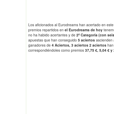
Los aficionados al Eurodreams han acertado en este 
premios repartidos en
el Eurodreams de hoy
tenem
no ha habido acertantes y de
2ª Categoría (con seis
apuestas que han conseguido
5 aciertos
ascienden
ganadores de
4 Aciertos, 3 aciertos 2 aciertos
han
correspondiéndoles como premios
37,75 €, 5,04 € y 