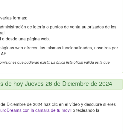
 varias formas:
dministración de lotería o puntos de venta autorizados de los
nal.
il o desde una página web.
 páginas web ofrecen las mismas funcionalidades, nosotros por
LAE.
siones que pudieran existir. La única lista oficial válida es la que
ms de hoy Jueves 26 de Diciembre de 2024
de Diciembre de 2024 haz clic en el vídeo y descubre si eres
uroDreams con la cámara de tu movil
o tecleando la