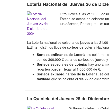
Lotería Nacional del Jueves 26 de Dici
Otro jueves a las 21:00:00 desd
Estado se acaba de celebrar u
tus décimos, Primer premio:
04
La Lotería nacional se celebra los jueves a las 21:00
Extinten distintos tipos de sorteos de Lotería Naciona
Sorteos ordinarios de Lotería:
se celebran lo
son de 300.000 € para los sorteos de jueves y
Sorteos especiales de Lotería:
hay uno al m
reparten pueden llegar al 1.000.000 de €.
Sorteos extraordinarios de la Lotería:
se cel
Navidad
que se celebra el día 22 de diciembr
La Quiniela del Jueves 26 de Diciembr
Sí tienes boletos La Quin