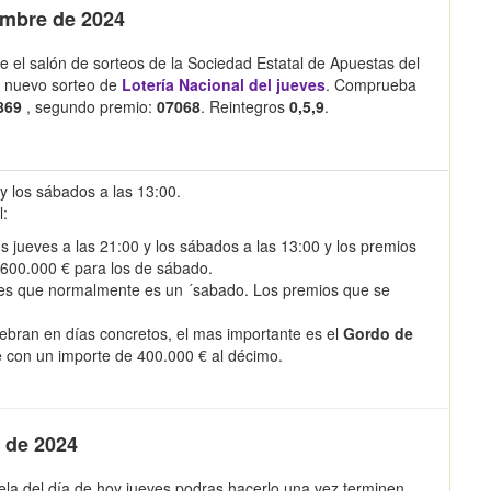
embre de 2024
e el salón de sorteos de la Sociedad Estatal de Apuestas del
n nuevo sorteo de
Lotería Nacional del jueves
. Comprueba
869
, segundo premio:
07068
. Reintegros
0,5,9
.
 y los sábados a las 13:00.
l:
s jueves a las 21:00 y los sábados a las 13:00 y los premios
 600.000 € para los de sábado.
es que normalmente es un ´sabado. Los premios que se
ebran en días concretos, el mas importante es el
Gordo de
e con un importe de 400.000 € al décimo.
e de 2024
iela del día de hoy jueves podras hacerlo una vez terminen