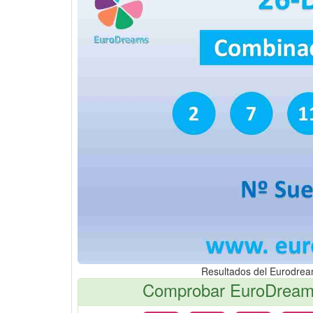
Resultados del Eurodre
Comprobar EuroDreams