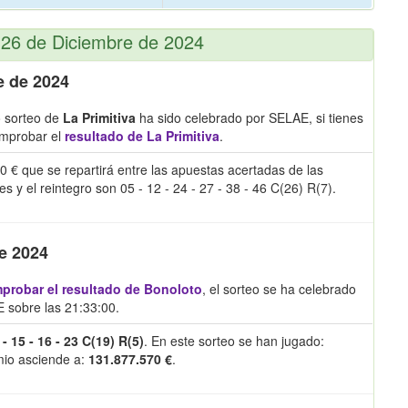
 26 de Diciembre de 2024
e de 2024
o sorteo de
La Primitiva
ha sido celebrado por SELAE, si tienes
omprobar el
resultado de La Primitiva
.
0 € que se repartirá entre las apuestas acertadas de las
 el reintegro son 05 - 12 - 24 - 27 - 38 - 46 C(26) R(7).
e 2024
probar el resultado de Bonoloto
, el sorteo se ha celebrado
 sobre las 21:33:00.
 - 15 - 16 - 23 C(19) R(5)
. En este sorteo se han jugado:
emio asciende a:
131.877.570 €
.