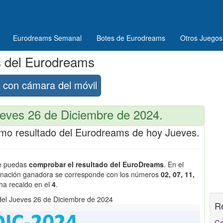
Eurodreams Semanal
Botes de Eurodreams
Otros Juegos
s del Eurodreams
con cámara del móvil
eves 26 de Diciembre de 2024.
ltimo resultado del Eurodreams de hoy Jueves.
ue puedas
comprobar el resultado del EuroDreams
. En el
binación ganadora se corresponde con los números
02, 07, 11,
 ha recaido en el
4
.
el Jueves 26 de Diciembre de 2024
R
Co