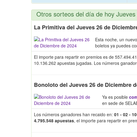
Otros sorteos del día de hoy Jueves
La Primitiva del Jueves 26 de Diciembr
Esta noche, un nuev
boletos ya puedes c
El importe para repartir en premios es de 557.494.41
10.136.262 apuestas jugadas. Los números ganadores y
Bonoloto del Jueves 26 de Diciembre d
Ya es posible
com
en sede de SELAE
Los números ganadores han recaido en:
01 - 02 - 10
4.795.548 apuestas
, el importe para repartir en pr