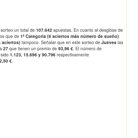
sorteo un total de
107.642
apuestas. En cuanto al desglose de
os que de
1ª Categoría (6 aciertos más número de sueño)
 aciertos)
tampoco. Señalar que en este sorteo de
Jueves
las
 a
27
que tienen un premio de
93,96 €
. El número de
 sido
1.123, 15.696 y 90.796
respectivamente
2,50 €
.