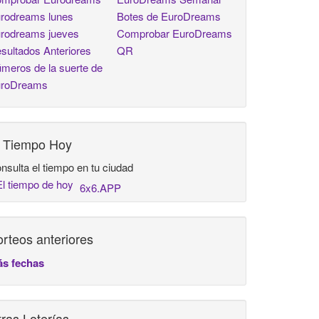
rodreams lunes
Botes de EuroDreams
rodreams jueves
Comprobar EuroDreams
sultados Anteriores
QR
meros de la suerte de
roDreams
l Tiempo Hoy
nsulta el tiempo en tu ciudad
6x6.APP
rteos anteriores
s fechas
ras Loterías