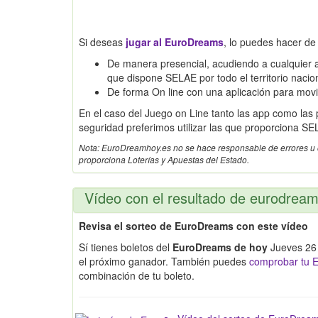
Si deseas
jugar al EuroDreams
, lo puedes hacer de
De manera presencial, acudiendo a cualquier a
que dispone SELAE por todo el territorio nacio
De forma On line con una aplicación para mov
En el caso del Juego on Line tanto las app como las
seguridad preferimos utilizar las que proporciona SE
Nota: EuroDreamhoy.es no se hace responsable de errores u omi
proporciona Loterías y Apuestas del Estado.
Vídeo con el resultado de eurodrea
Revisa el sorteo de EuroDreams con este vídeo
Sí tienes boletos del
EuroDreams de hoy
Jueves 26 
el próximo ganador. También puedes
comprobar tu E
combinación de tu boleto.