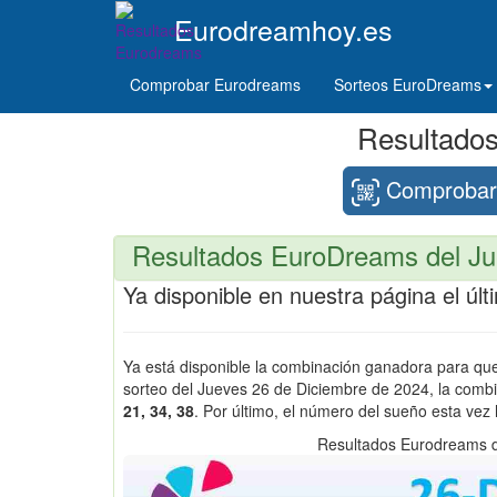
Eurodreamhoy.es
Comprobar Eurodreams
Sorteos EuroDreams
Resultado
Comprobar 
Resultados EuroDreams del Ju
Ya disponible en nuestra página el ú
Ya está disponible la combinación ganadora para q
sorteo del Jueves 26 de Diciembre de 2024, la com
21, 34, 38
. Por último, el número del sueño esta vez
Resultados Eurodreams d