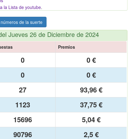
ms
a la Lista de youtube
.
 números de la suerte
del Jueves 26 de Diciembre de 2024
uestas
Premios
0
0 €
0
0 €
27
93,96 €
1123
37,75 €
15696
5,04 €
90796
2,5 €