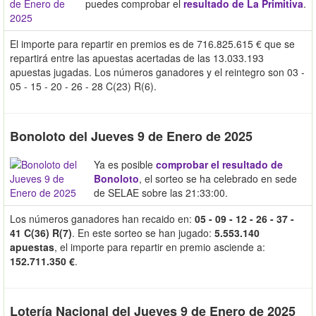
puedes comprobar el
resultado de La Primitiva
.
El importe para repartir en premios es de 716.825.615 € que se
repartirá entre las apuestas acertadas de las 13.033.193
apuestas jugadas. Los números ganadores y el reintegro son 03 -
05 - 15 - 20 - 26 - 28 C(23) R(6).
Bonoloto del Jueves 9 de Enero de 2025
Ya es posible
comprobar el resultado de
Bonoloto
, el sorteo se ha celebrado en sede
de SELAE sobre las 21:33:00.
Los números ganadores han recaido en:
05 - 09 - 12 - 26 - 37 -
41 C(36) R(7)
. En este sorteo se han jugado:
5.553.140
apuestas
, el importe para repartir en premio asciende a:
152.711.350 €
.
Lotería Nacional del Jueves 9 de Enero de 2025