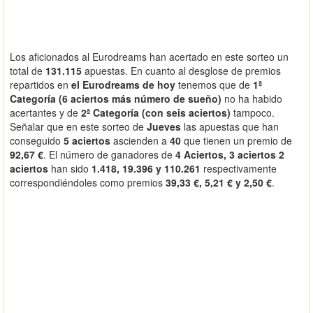
Los aficionados al Eurodreams han acertado en este sorteo un
total de
131.115
apuestas. En cuanto al desglose de premios
repartidos en
el Eurodreams de hoy
tenemos que de
1ª
Categoría (6 aciertos más número de sueño)
no ha habido
acertantes y de
2ª Categoría (con seis aciertos)
tampoco.
Señalar que en este sorteo de
Jueves
las apuestas que han
conseguido
5 aciertos
ascienden a
40
que tienen un premio de
92,67 €
. El número de ganadores de
4 Aciertos, 3 aciertos 2
aciertos
han sido
1.418, 19.396 y 110.261
respectivamente
correspondiéndoles como premios
39,33 €, 5,21 € y 2,50 €
.