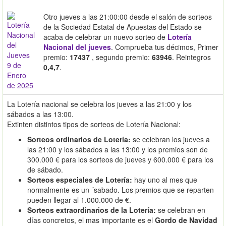
Otro jueves a las 21:00:00 desde el salón de sorteos
de la Sociedad Estatal de Apuestas del Estado se
acaba de celebrar un nuevo sorteo de
Lotería
Nacional del jueves
. Comprueba tus décimos, Primer
premio:
17437
, segundo premio:
63946
. Reintegros
0,4,7
.
La Lotería nacional se celebra los jueves a las 21:00 y los
sábados a las 13:00.
Extinten distintos tipos de sorteos de Lotería Nacional:
Sorteos ordinarios de Lotería:
se celebran los jueves a
las 21:00 y los sábados a las 13:00 y los premios son de
300.000 € para los sorteos de jueves y 600.000 € para los
de sábado.
Sorteos especiales de Lotería:
hay uno al mes que
normalmente es un ´sabado. Los premios que se reparten
pueden llegar al 1.000.000 de €.
Sorteos extraordinarios de la Lotería:
se celebran en
días concretos, el mas importante es el
Gordo de Navidad