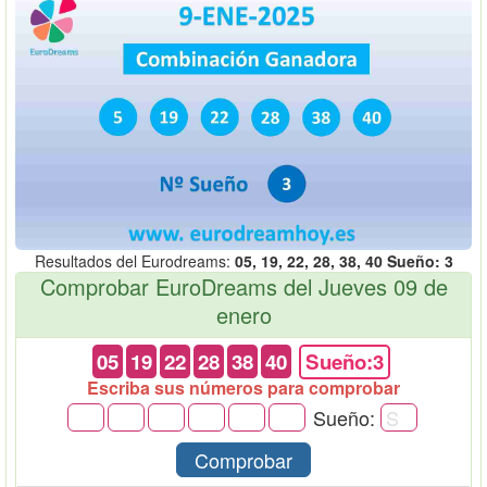
Resultados del Eurodreams:
05, 19, 22, 28, 38, 40 Sueño: 3
Comprobar EuroDreams del Jueves 09 de
enero
05
19
22
28
38
40
Sueño:3
Escriba sus números para comprobar
Sueño:
Comprobar