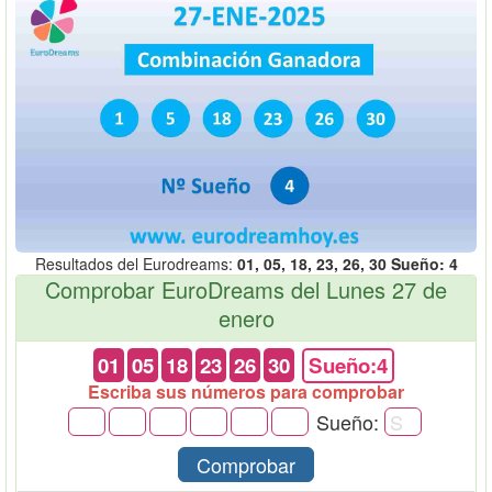
Resultados del Eurodreams:
01, 05, 18, 23, 26, 30 Sueño: 4
Comprobar EuroDreams del Lunes 27 de
enero
01
05
18
23
26
30
Sueño:4
Escriba sus números para comprobar
Sueño:
Comprobar