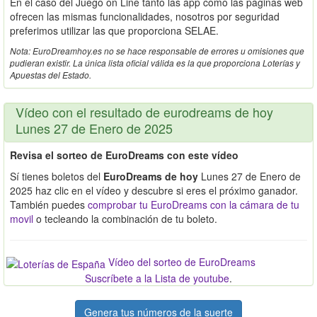
En el caso del Juego on Line tanto las app como las páginas web
ofrecen las mismas funcionalidades, nosotros por seguridad
preferimos utilizar las que proporciona SELAE.
Nota: EuroDreamhoy.es no se hace responsable de errores u omisiones que
pudieran existir. La única lista oficial válida es la que proporciona Loterías y
Apuestas del Estado.
Vídeo con el resultado de eurodreams de hoy
Lunes 27 de Enero de 2025
Revisa el sorteo de EuroDreams con este vídeo
Sí tienes boletos del
EuroDreams de hoy
Lunes 27 de Enero de
2025 haz clic en el vídeo y descubre si eres el próximo ganador.
También puedes
comprobar tu EuroDreams con la cámara de tu
movil
o tecleando la combinación de tu boleto.
Vídeo del sorteo de EuroDreams
Suscríbete a la Lista de youtube
.
Genera tus números de la suerte