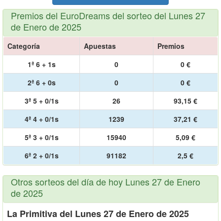
Premios del EuroDreams del sorteo del Lunes 27
de Enero de 2025
Categoría
Apuestas
Premios
1ª 6 + 1s
0
0 €
2ª 6 + 0s
0
0 €
3ª 5 + 0/1s
26
93,15 €
4ª 4 + 0/1s
1239
37,21 €
5ª 3 + 0/1s
15940
5,09 €
6ª 2 + 0/1s
91182
2,5 €
Otros sorteos del día de hoy Lunes 27 de Enero
de 2025
La Primitiva del Lunes 27 de Enero de 2025