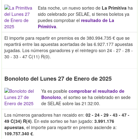
Esta noche, un nuevo sorteo de
La Primitiva
ha
sido celebrado por SELAE, si tienes boletos ya
puedes comprobar el
resultado de La
Primitiva
.
El importe para repartir en premios es de 380.994.735 € que se
repartirá entre las apuestas acertadas de las 6.927.177 apuestas
jugadas. Los números ganadores y el reintegro son 24 - 27 - 28 -
30 - 33 - 47 C(11) R(0).
Bonoloto del Lunes 27 de Enero de 2025
Ya es posible
comprobar el resultado de
Bonoloto
, el sorteo se ha celebrado en sede
de SELAE sobre las 21:32:00.
Los números ganadores han recaido en:
02 - 24 - 29 - 43 - 47 -
49 C(34) R(4)
. En este sorteo se han jugado:
3.991.176
apuestas
, el importe para repartir en premio asciende a:
109.757.340 €
.