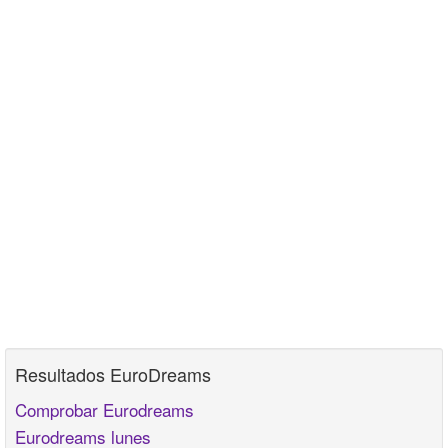
Resultados EuroDreams
Comprobar Eurodreams
Eurodreams lunes