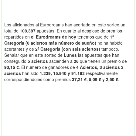
Los aficionados al Eurodreams han acertado en este sorteo un
total de
108.387
apuestas. En cuanto al desglose de premios
repartidos en
el Eurodreams de hoy
tenemos que de
1ª
Categoría (6 aciertos más número de sueño)
no ha habido
acertantes y de
2ª Categoría (con seis aciertos)
tampoco.
Señalar que en este sorteo de
Lunes
las apuestas que han
conseguido
5 aciertos
ascienden a
26
que tienen un premio de
93,15 €
. El número de ganadores de
4 Aciertos, 3 aciertos 2
aciertos
han sido
1.239, 15.940 y 91.182
respectivamente
correspondiéndoles como premios
37,21 €, 5,09 € y 2,50 €
.