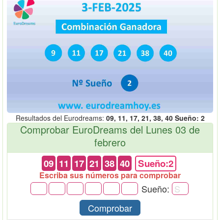
Resultados del Eurodreams:
09, 11, 17, 21, 38, 40 Sueño: 2
Comprobar EuroDreams del Lunes 03 de
febrero
09
11
17
21
38
40
Sueño:2
Escriba sus números para comprobar
Sueño:
Comprobar