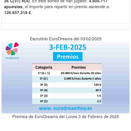
26 C(31) R(4)
. En este sorteo se han jugado:
4.605.717
apuestas
, el importe para repartir en premio asciende a:
126.657.218 €
.
Escrutinio EuroDreams del 03/02/2025
Premios de EuroDreams del Lunes 3 de Febrero de 2025