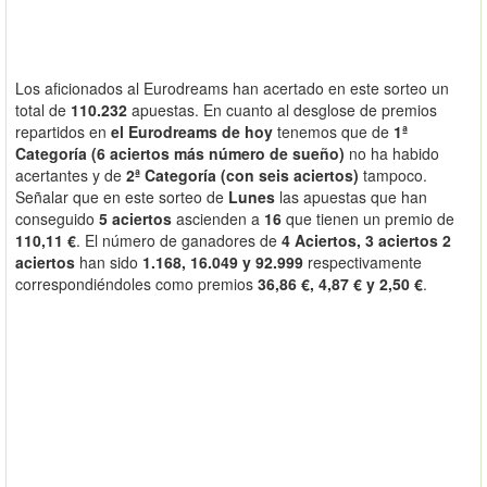
Los aficionados al Eurodreams han acertado en este sorteo un
total de
110.232
apuestas. En cuanto al desglose de premios
repartidos en
el Eurodreams de hoy
tenemos que de
1ª
Categoría (6 aciertos más número de sueño)
no ha habido
acertantes y de
2ª Categoría (con seis aciertos)
tampoco.
Señalar que en este sorteo de
Lunes
las apuestas que han
conseguido
5 aciertos
ascienden a
16
que tienen un premio de
110,11 €
. El número de ganadores de
4 Aciertos, 3 aciertos 2
aciertos
han sido
1.168, 16.049 y 92.999
respectivamente
correspondiéndoles como premios
36,86 €, 4,87 € y 2,50 €
.