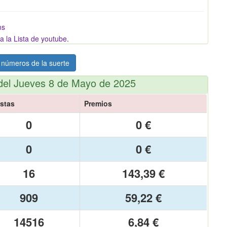
ms
a la Lista de youtube
.
 números de la suerte
del Jueves 8 de Mayo de 2025
stas
Premios
0
0 €
0
0 €
16
143,39 €
909
59,22 €
14516
6,84 €