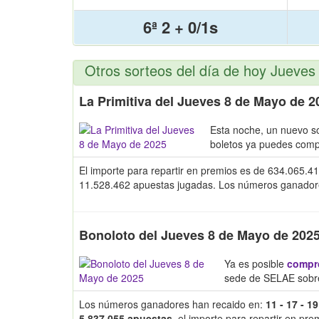
6ª 2 + 0/1s
Otros sorteos del día de hoy Jueve
La Primitiva del Jueves 8 de Mayo de 2
Esta noche, un nuevo s
boletos ya puedes comp
El importe para repartir en premios es de 634.065.41
11.528.462 apuestas jugadas. Los números ganadores y
Bonoloto del Jueves 8 de Mayo de 202
Ya es posible
compro
sede de SELAE sobre
Los números ganadores han recaido en:
11 - 17 - 19
5.837.055 apuestas
, el importe para repartir en pr