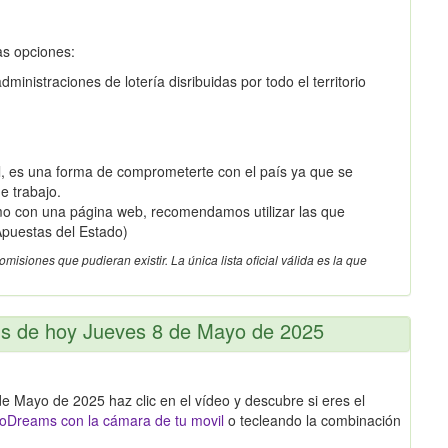
as opciones:
inistraciones de lotería disribuidas por todo el territorio
 es una forma de comprometerte con el país ya que se
e trabajo.
omo con una página web, recomendamos utilizar las que
Apuestas del Estado)
siones que pudieran existir. La única lista oficial válida es la que
ms de hoy Jueves 8 de Mayo de 2025
e Mayo de 2025 haz clic en el vídeo y descubre si eres el
oDreams con la cámara de tu movil
o tecleando la combinación