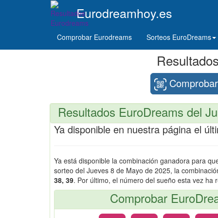
Eurodreamhoy.es
Comprobar Eurodreams
Sorteos EuroDreams
Resultado
Comprobar 
Resultados EuroDreams del Ju
Ya disponible en nuestra página el ú
Ya está disponible la combinación ganadora para q
sorteo del Jueves 8 de Mayo de 2025, la combinaci
38, 39
. Por último, el número del sueño esta vez ha 
Comprobar EuroDrea