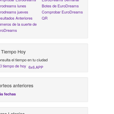
rodreams lunes
Botes de EuroDreams
rodreams jueves
Comprobar EuroDreams
sultados Anteriores
QR
meros de la suerte de
roDreams
l Tiempo Hoy
nsulta el tiempo en tu ciudad
6x6.APP
rteos anteriores
s fechas
ras Loterías