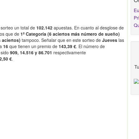
Eu
Pr
Qu
sorteo un total de
102.142
apuestas. En cuanto al desglose de
os que de
1ª Categoría (6 aciertos más número de sueño)
 aciertos)
tampoco. Señalar que en este sorteo de
Jueves
las
 a
16
que tienen un premio de
143,39 €
. El número de
 sido
909, 14.516 y 86.701
respectivamente
2,50 €
.
Tu