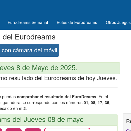
Eurodreams Semanal
Botes de Eurodreams
Otros Juegos
s del Eurodreams
con cámara del móvil
eves 8 de Mayo de 2025.
ltimo resultado del Eurodreams de hoy Jueves.
ue puedas
comprobar el resultado del EuroDreams
. En el
ón ganadora se corresponde con los números
01, 08, 17, 35,
recaido en el
2
.
ms del Jueves 08 de mayo
R
Co