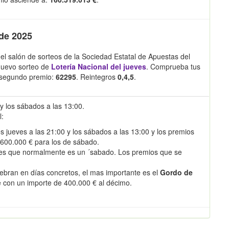
 de 2025
el salón de sorteos de la Sociedad Estatal de Apuestas del
nuevo sorteo de
Lotería Nacional del jueves
. Comprueba tus
 segundo premio:
62295
. Reintegros
0,4,5
.
 y los sábados a las 13:00.
l:
s jueves a las 21:00 y los sábados a las 13:00 y los premios
 600.000 € para los de sábado.
es que normalmente es un ´sabado. Los premios que se
ebran en días concretos, el mas importante es el
Gordo de
e con un importe de 400.000 € al décimo.