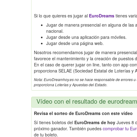
Si lo que quieres es jugar al
EuroDreams
tienes vari
Jugar de manera presencial en alguna de las adm
nacional.
Jugar desde una aplicación para móviles.
Jugar desde una página web.
Nosotros recomendamos jugar de manera presencial,
favorece el mantenimiento y la creación de puestos d
En el caso de querer jugar on line, tanto con app c
proporciona SELAE (Sociedad Estatal de Loterías y 
Nota: EuroDreamhoy.es no se hace responsable de errores u omi
proporciona Loterías y Apuestas del Estado.
Vídeo con el resultado de eurodrea
Revisa el sorteo de EuroDreams con este vídeo
Sí tienes boletos del
EuroDreams de hoy
Jueves 8 d
próximo ganador. También puedes
comprobar tu Eur
de tu boleto.