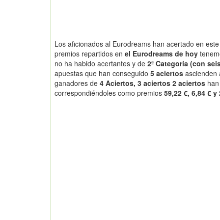
Los aficionados al Eurodreams han acertado en este 
premios repartidos en
el Eurodreams de hoy
tenem
no ha habido acertantes y de
2ª Categoría (con seis
apuestas que han conseguido
5 aciertos
ascienden
ganadores de
4 Aciertos, 3 aciertos 2 aciertos
han
correspondiéndoles como premios
59,22 €, 6,84 € y 