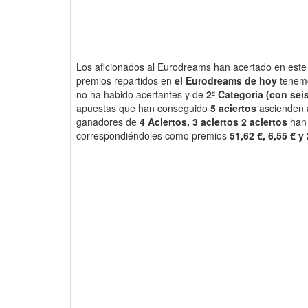
Los aficionados al Eurodreams han acertado en este 
premios repartidos en
el Eurodreams de hoy
tenem
no ha habido acertantes y de
2ª Categoría (con seis
apuestas que han conseguido
5 aciertos
ascienden
ganadores de
4 Aciertos, 3 aciertos 2 aciertos
han
correspondiéndoles como premios
51,62 €, 6,55 € y 