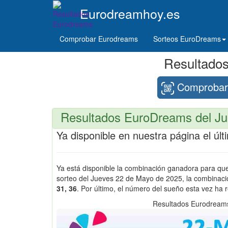
Eurodreamhoy.es
Comprobar Eurodreams
Sorteos EuroDreams
Resultado
Comprobar 
Resultados EuroDreams del Ju
Ya disponible en nuestra página el ú
Ya está disponible la combinación ganadora para q
sorteo del Jueves 22 de Mayo de 2025, la combinac
31, 36
. Por último, el número del sueño esta vez ha 
Resultados Eurodream