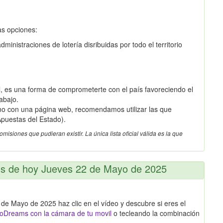
as opciones:
inistraciones de lotería disribuidas por todo el territorio
 es una forma de comprometerte con el país favoreciendo el
abajo.
omo con una página web, recomendamos utilizar las que
puestas del Estado).
siones que pudieran existir. La única lista oficial válida es la que
ms de hoy Jueves 22 de Mayo de 2025
de Mayo de 2025 haz clic en el vídeo y descubre si eres el
oDreams con la cámara de tu movil
o tecleando la combinación