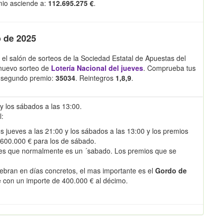
emio asciende a:
112.695.275 €
.
o de 2025
 el salón de sorteos de la Sociedad Estatal de Apuestas del
 nuevo sorteo de
Lotería Nacional del jueves
. Comprueba tus
 segundo premio:
35034
. Reintegros
1,8,9
.
 y los sábados a las 13:00.
l:
s jueves a las 21:00 y los sábados a las 13:00 y los premios
 600.000 € para los de sábado.
es que normalmente es un ´sabado. Los premios que se
ebran en días concretos, el mas importante es el
Gordo de
e con un importe de 400.000 € al décimo.