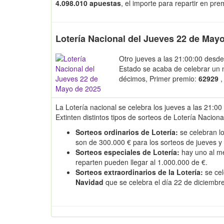
4.098.010 apuestas
, el importe para repartir en pr
Lotería Nacional del Jueves 22 de May
Otro jueves a las 21:00:00 desde
Estado se acaba de celebrar un
décimos, Primer premio:
62929
,
La Lotería nacional se celebra los jueves a las 21:00
Extinten distintos tipos de sorteos de Lotería Naciona
Sorteos ordinarios de Lotería:
se celebran lo
son de 300.000 € para los sorteos de jueves y
Sorteos especiales de Lotería:
hay uno al m
reparten pueden llegar al 1.000.000 de €.
Sorteos extraordinarios de la Lotería:
se cel
Navidad
que se celebra el día 22 de diciembr