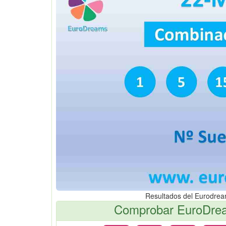
Resultados del Eurodre
Comprobar EuroDrea