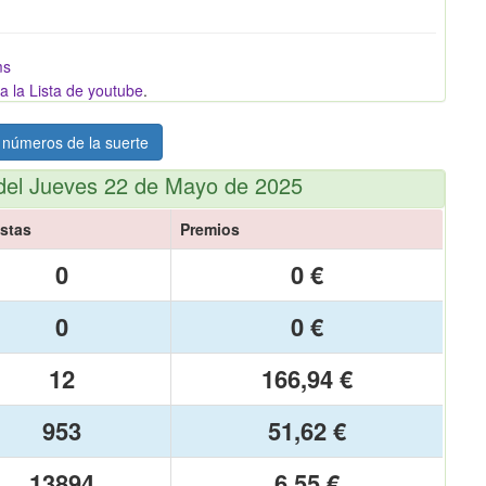
ms
a la Lista de youtube
.
 números de la suerte
del Jueves 22 de Mayo de 2025
stas
Premios
0
0 €
0
0 €
12
166,94 €
953
51,62 €
13894
6,55 €