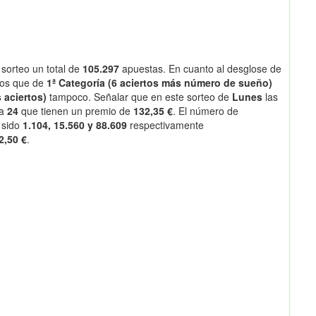
sorteo un total de
105.297
apuestas. En cuanto al desglose de
os que de
1ª Categoría (6 aciertos más número de sueño)
 aciertos)
tampoco. Señalar que en este sorteo de
Lunes
las
 a
24
que tienen un premio de
132,35 €
. El número de
 sido
1.104, 15.560 y 88.609
respectivamente
2,50 €
.