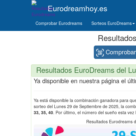
Eurodreamhoy.es
Comprobar Eurodreams
Sorteos EuroDreams
Resultado
Comprobar 
Resultados EuroDreams del Lu
Ya disponible en nuestra página el ú
Ya está disponible la combinación ganadora para q
sorteo del Lunes 29 de Septiembre de 2025, la com
33, 35, 40
. Por último, el número del sueño esta vez
Resultados Eurodreams d