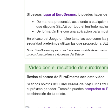
Si deseas
jugar al EuroDreams
, lo puedes hacer de
De manera presencial, acudiendo a cualquier a
que dispone SELAE por todo el territorio nacio
De forma On line con una aplicación para mov
En el caso del Juego on Line tanto las app como las
seguridad preferimos utilizar las que proporciona SE
Nota: EuroDreamhoy.es no se hace responsable de errores u omi
proporciona Loterías y Apuestas del Estado.
Vídeo con el resultado de eurodrea
Revisa el sorteo de EuroDreams con este vídeo
Sí tienes boletos del
EuroDreams de hoy
Lunes 29 d
el próximo ganador. También puedes
comprobar tu E
combinación de tu boleto.