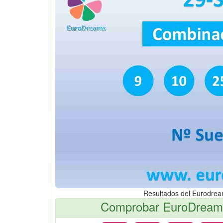
Resultados del Eurodre
Comprobar EuroDreams