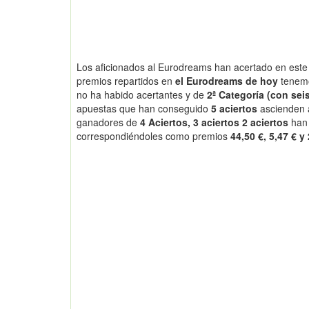
Los aficionados al Eurodreams han acertado en este 
premios repartidos en
el Eurodreams de hoy
tenem
no ha habido acertantes y de
2ª Categoría (con seis
apuestas que han conseguido
5 aciertos
ascienden
ganadores de
4 Aciertos, 3 aciertos 2 aciertos
han
correspondiéndoles como premios
44,50 €, 5,47 € y 