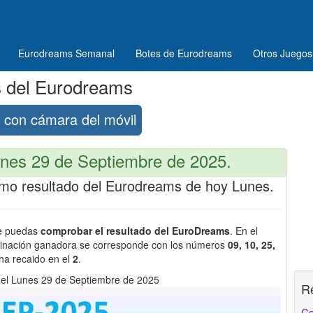
Eurodreams Semanal
Botes de Eurodreams
Otros Juegos
s del Eurodreams
con cámara del móvil
nes 29 de Septiembre de 2025.
ltimo resultado del Eurodreams de hoy Lunes.
ue puedas
comprobar el resultado del EuroDreams
. En el
binación ganadora se corresponde con los números
09, 10, 25,
 ha recaido en el
2
.
el Lunes 29 de Septiembre de 2025
R
Co