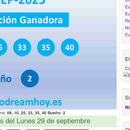
Eu
Eu
Re
Nú
Eu
E
Co
So
Má
ams:
09, 10, 25, 33, 35, 40 Sueño: 2
 del Lunes 29 de septiembre
Ot