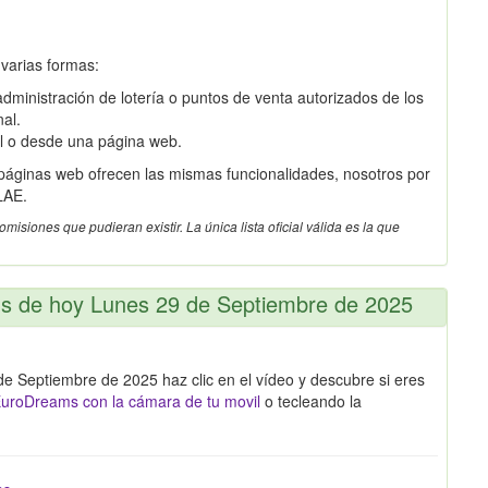
 varias formas:
dministración de lotería o puntos de venta autorizados de los
nal.
il o desde una página web.
 páginas web ofrecen las mismas funcionalidades, nosotros por
LAE.
siones que pudieran existir. La única lista oficial válida es la que
ms de hoy Lunes 29 de Septiembre de 2025
e Septiembre de 2025 haz clic en el vídeo y descubre si eres
uroDreams con la cámara de tu movil
o tecleando la