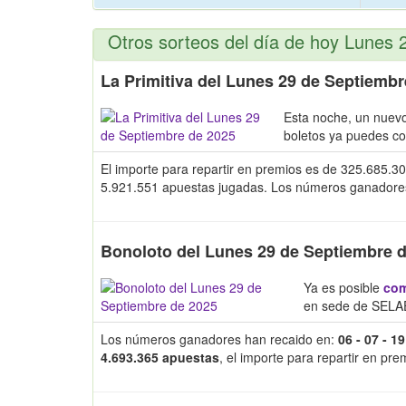
Otros sorteos del día de hoy Lunes
La Primitiva del Lunes 29 de Septiembr
Esta noche, un nuev
boletos ya puedes c
El importe para repartir en premios es de 325.685.30
5.921.551 apuestas jugadas. Los números ganadores y 
Bonoloto del Lunes 29 de Septiembre 
Ya es posible
com
en sede de SELAE
Los números ganadores han recaido en:
06 - 07 - 19
4.693.365 apuestas
, el importe para repartir en pr