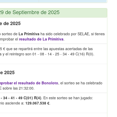
 29 de Septiembre de 2025
e de 2025
o sorteo de
La Primitiva
ha sido celebrado por SELAE, si tienes
omprobar el
resultado de La Primitiva
.
5 € que se repartirá entre las apuestas acertadas de las
el reintegro son 01 - 08 - 14 - 25 - 34 - 49 C(16) R(0).
de 2025
probar el resultado de Bonoloto
, el sorteo se ha celebrado
 sobre las 21:32:00.
 - 34 - 41 - 49 C(01) R(4)
. En este sorteo se han jugado:
emio asciende a:
129.067.538 €
.