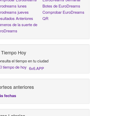
rodreams lunes
Botes de EuroDreams
rodreams jueves
Comprobar EuroDreams
sultados Anteriores
QR
meros de la suerte de
roDreams
l Tiempo Hoy
nsulta el tiempo en tu ciudad
6x6.APP
rteos anteriores
s fechas
ras Loterías