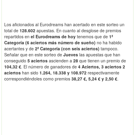
Los aficionados al Eurodreams han acertado en este sorteo un
total de
128.602
apuestas. En cuanto al desglose de premios
repartidos en
el Eurodreams de hoy
tenemos que de
1ª
Categoría (6 aciertos más número de sueño)
no ha habido
acertantes y de
2ª Categoría (con seis aciertos)
tampoco.
Señalar que en este sorteo de
Jueves
las apuestas que han
conseguido
5 aciertos
ascienden a
28
que tienen un premio de
104,32 €
. El número de ganadores de
4 Aciertos, 3 aciertos 2
aciertos
han sido
1.264, 18.338 y 108.972
respectivamente
correspondiéndoles como premios
38,27 €, 5,24 € y 2,50 €
.