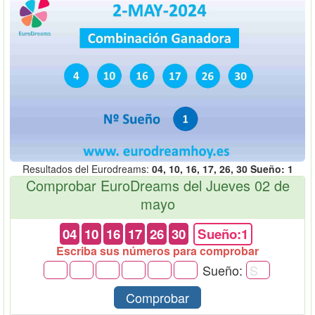
Resultados del Eurodreams:
04, 10, 16, 17, 26, 30 Sueño: 1
Comprobar EuroDreams del Jueves 02 de
mayo
04
10
16
17
26
30
Sueño:1
Escriba sus números para comprobar
Sueño:
Comprobar