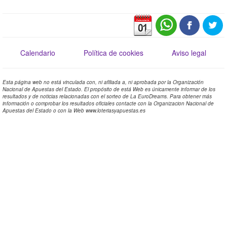
Calendario
Política de cookies
Aviso legal
Esta página web no está vinculada con, ni afiliada a, ni aprobada por la Organización
Nacional de Apuestas del Estado. El propósito de está Web es únicamente informar de los
resultados y de noticias relacionadas con el sorteo de La EuroDreams. Para obtener más
información o comprobar los resultados oficiales contacte con la Organizacion Nacional de
Apuestas del Estado o con la Web www.loteriasyapuestas.es