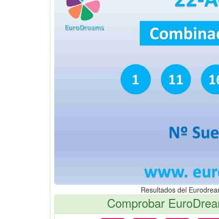
Resultados del Eurodre
Comprobar EuroDream