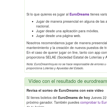
Si lo que quieres es jugar al
EuroDreams
tienes vari
Jugar de manera presencial en alguna de las adm
nacional.
Jugar desde una aplicación para móviles.
Jugar desde una página web.
Nosotros recomendamos jugar de manera presencial,
mantenimiento y la creación de nuevos puestos de tr
En el caso de querer jugar on line, tanto con app c
proporciona SELAE (Sociedad Estatal de Loterías y A
Nota: EuroDreamhoy.es no se hace responsable de errores u omi
proporciona Loterías y Apuestas del Estado.
Vídeo con el resultado de eurodrea
Revisa el sorteo de EuroDreams con este vídeo
Sí tienes boletos del
EuroDreams de hoy
Jueves 22 
próximo ganador. También puedes
comprobar tu Eur
de tu boleto.