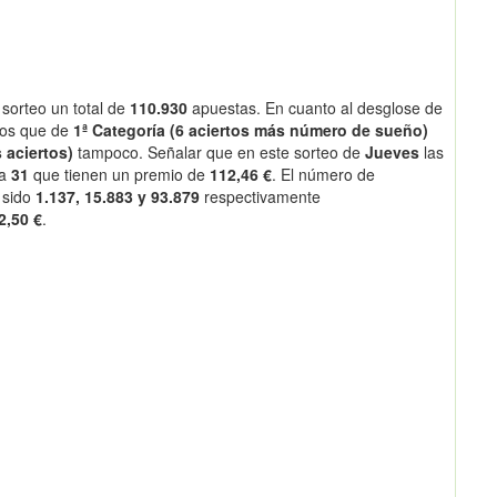
sorteo un total de
110.930
apuestas. En cuanto al desglose de
os que de
1ª Categoría (6 aciertos más número de sueño)
 aciertos)
tampoco. Señalar que en este sorteo de
Jueves
las
 a
31
que tienen un premio de
112,46 €
. El número de
 sido
1.137, 15.883 y 93.879
respectivamente
2,50 €
.