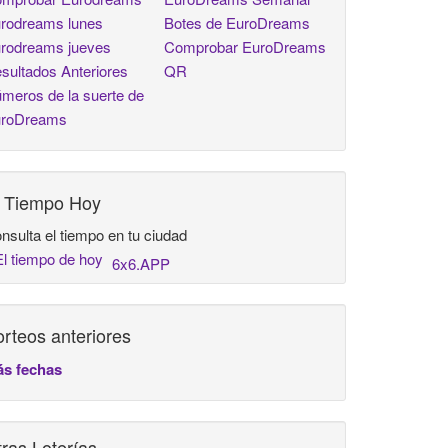
rodreams lunes
Botes de EuroDreams
rodreams jueves
Comprobar EuroDreams
sultados Anteriores
QR
meros de la suerte de
roDreams
l Tiempo Hoy
nsulta el tiempo en tu ciudad
6x6.APP
rteos anteriores
s fechas
ras Loterías