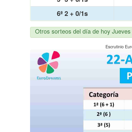
6ª 2 + 0/1s
Otros sorteos del día de hoy Jueves
Escrutinio Eu