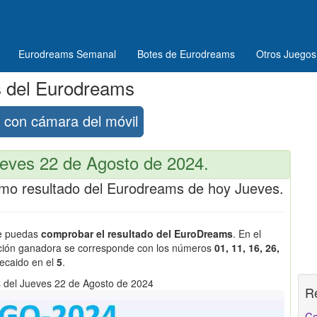
Eurodreams Semanal
Botes de Eurodreams
Otros Juegos
s del Eurodreams
con cámara del móvil
eves 22 de Agosto de 2024.
ltimo resultado del Eurodreams de hoy Jueves.
ue puedas
comprobar el resultado del EuroDreams
. En el
ación ganadora se corresponde con los números
01, 11, 16, 26,
recaido en el
5
.
 del Jueves 22 de Agosto de 2024
R
Co