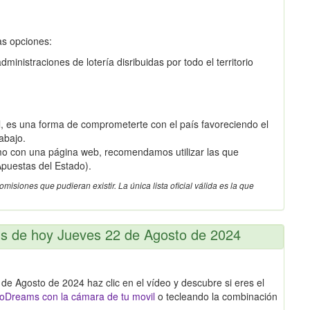
as opciones:
inistraciones de lotería disribuidas por todo el territorio
 es una forma de comprometerte con el país favoreciendo el
abajo.
omo con una página web, recomendamos utilizar las que
puestas del Estado).
siones que pudieran existir. La única lista oficial válida es la que
ms de hoy Jueves 22 de Agosto de 2024
de Agosto de 2024 haz clic en el vídeo y descubre si eres el
oDreams con la cámara de tu movil
o tecleando la combinación