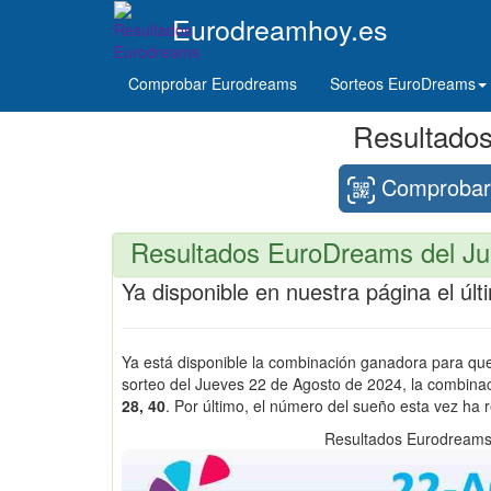
Eurodreamhoy.es
Comprobar Eurodreams
Sorteos EuroDreams
Resultado
Comprobar 
Resultados EuroDreams del Ju
Ya disponible en nuestra página el ú
Ya está disponible la combinación ganadora para q
sorteo del Jueves 22 de Agosto de 2024, la combin
28, 40
. Por último, el número del sueño esta vez ha 
Resultados Eurodreams