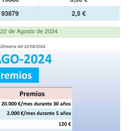
93879
2,5 €
 22 de Agosto de 2024
roDreams del 22/08/2024