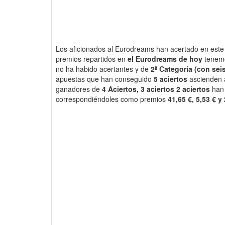
Los aficionados al Eurodreams han acertado en este 
premios repartidos en
el Eurodreams de hoy
tenem
no ha habido acertantes y de
2ª Categoría (con seis
apuestas que han conseguido
5 aciertos
ascienden
ganadores de
4 Aciertos, 3 aciertos 2 aciertos
han
correspondiéndoles como premios
41,65 €, 5,53 € y 