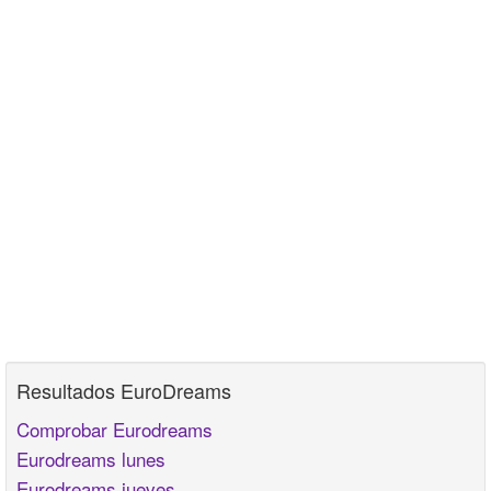
Resultados EuroDreams
Comprobar Eurodreams
Eurodreams lunes
Eurodreams jueves