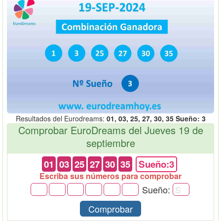
Resultados del Eurodreams:
01, 03, 25, 27, 30, 35 Sueño: 3
Comprobar EuroDreams del Jueves 19 de
septiembre
01
03
25
27
30
35
Sueño:3
Escriba sus números para comprobar
Sueño:
Comprobar