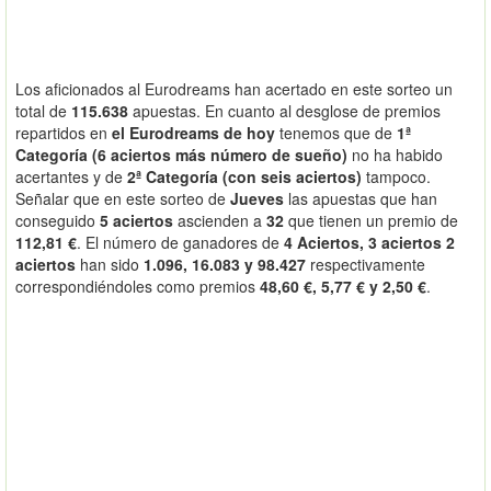
Los aficionados al Eurodreams han acertado en este sorteo un
total de
115.638
apuestas. En cuanto al desglose de premios
repartidos en
el Eurodreams de hoy
tenemos que de
1ª
Categoría (6 aciertos más número de sueño)
no ha habido
acertantes y de
2ª Categoría (con seis aciertos)
tampoco.
Señalar que en este sorteo de
Jueves
las apuestas que han
conseguido
5 aciertos
ascienden a
32
que tienen un premio de
112,81 €
. El número de ganadores de
4 Aciertos, 3 aciertos 2
aciertos
han sido
1.096, 16.083 y 98.427
respectivamente
correspondiéndoles como premios
48,60 €, 5,77 € y 2,50 €
.