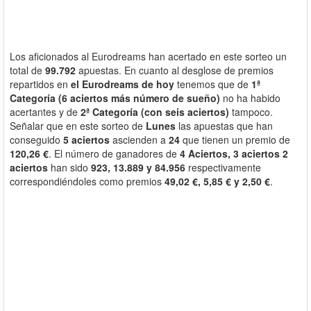
Los aficionados al Eurodreams han acertado en este sorteo un
total de
99.792
apuestas. En cuanto al desglose de premios
repartidos en
el Eurodreams de hoy
tenemos que de
1ª
Categoría (6 aciertos más número de sueño)
no ha habido
acertantes y de
2ª Categoría (con seis aciertos)
tampoco.
Señalar que en este sorteo de
Lunes
las apuestas que han
conseguido
5 aciertos
ascienden a
24
que tienen un premio de
120,26 €
. El número de ganadores de
4 Aciertos, 3 aciertos 2
aciertos
han sido
923, 13.889 y 84.956
respectivamente
correspondiéndoles como premios
49,02 €, 5,85 € y 2,50 €
.