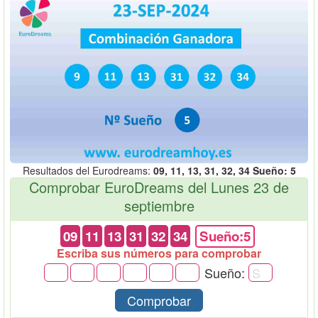
Resultados del Eurodreams:
09, 11, 13, 31, 32, 34 Sueño: 5
Comprobar EuroDreams del Lunes 23 de
septiembre
09
11
13
31
32
34
Sueño:5
Escriba sus números para comprobar
Sueño:
Comprobar