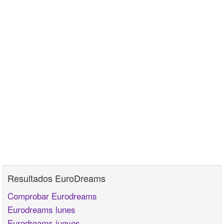
Resultados EuroDreams
Comprobar Eurodreams
Eurodreams lunes
Eurodreams jueves