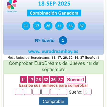
Resultados del Eurodreams:
11, 17, 26, 32, 36, 37 Sueño: 1
Comprobar EuroDreams del Jueves 18 de
septiembre
11
17
26
32
36
37
Sueño:1
Escriba sus números para comprobar
Sueño:
Comprobar