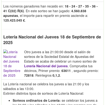
Los números ganadores han recaido en:
18 - 24 - 27 - 35 - 36 -
41 C(02) R(6)
. En este sorteo se han jugado:
4.560.838
apuestas
, el importe para repartir en premio asciende a:
125.423.045 €
.
Lotería Nacional del Jueves 18 de Septiembre de
2025
Otro jueves a las 21:00:00 desde el salón de
sorteos de la Sociedad Estatal de Apuestas del
Estado se acaba de celebrar un nuevo sorteo de
Lotería Nacional del jueves
. Comprueba tus
décimos, Primer premio:
63611
, segundo premio:
72818
. Reintegros
0,1,2
.
La Lotería nacional se celebra los jueves a las 21:00 y los
sábados a las 13:00.
Extinten distintos tipos de sorteos de Lotería Nacional:
Sorteos ordinarios de Lotería:
se celebran los jueves a
las 21:00 y los sábados a las 13:00 y los premios son de