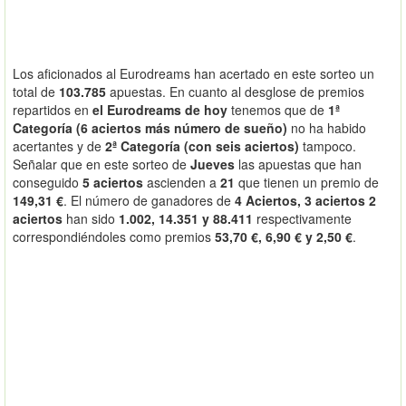
Los aficionados al Eurodreams han acertado en este sorteo un
total de
103.785
apuestas. En cuanto al desglose de premios
repartidos en
el Eurodreams de hoy
tenemos que de
1ª
Categoría (6 aciertos más número de sueño)
no ha habido
acertantes y de
2ª Categoría (con seis aciertos)
tampoco.
Señalar que en este sorteo de
Jueves
las apuestas que han
conseguido
5 aciertos
ascienden a
21
que tienen un premio de
149,31 €
. El número de ganadores de
4 Aciertos, 3 aciertos 2
aciertos
han sido
1.002, 14.351 y 88.411
respectivamente
correspondiéndoles como premios
53,70 €, 6,90 € y 2,50 €
.