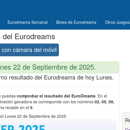
Eurodreams Semanal
Botes de Eurodreams
Otros Juegos
s del Eurodreams
con cámara del móvil
nes 22 de Septiembre de 2025.
ltimo resultado del Eurodreams de hoy Lunes.
ue puedas
comprobar el resultado del EuroDreams
. En el
binación ganadora se corresponde con los números
02, 05, 09,
 ha recaido en el
5
.
el Lunes 22 de Septiembre de 2025
R
Co