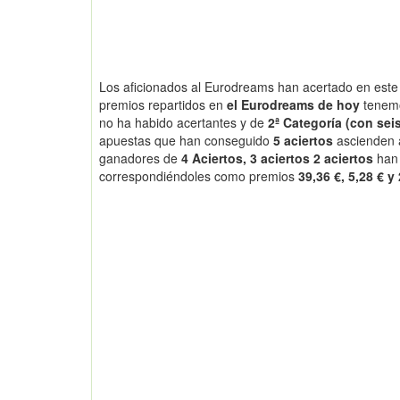
Los aficionados al Eurodreams han acertado en este 
premios repartidos en
el Eurodreams de hoy
tenem
no ha habido acertantes y de
2ª Categoría (con seis
apuestas que han conseguido
5 aciertos
ascienden
ganadores de
4 Aciertos, 3 aciertos 2 aciertos
han
correspondiéndoles como premios
39,36 €, 5,28 € y 