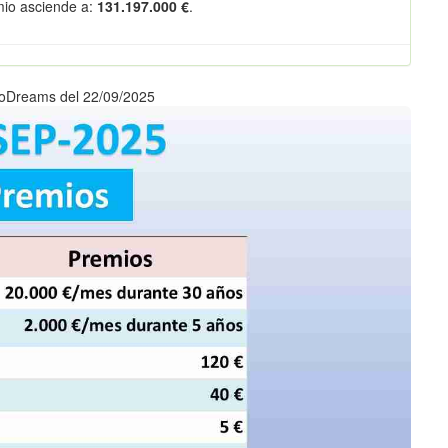
emio asciende a:
131.197.000 €
.
roDreams del 22/09/2025