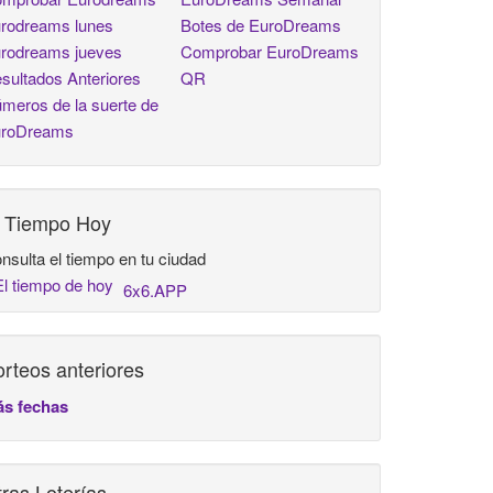
rodreams lunes
Botes de EuroDreams
rodreams jueves
Comprobar EuroDreams
sultados Anteriores
QR
meros de la suerte de
roDreams
l Tiempo Hoy
nsulta el tiempo en tu ciudad
6x6.APP
rteos anteriores
s fechas
ras Loterías