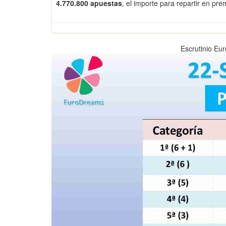
4.770.800 apuestas
, el importe para repartir en pr
Escrutinio Eu