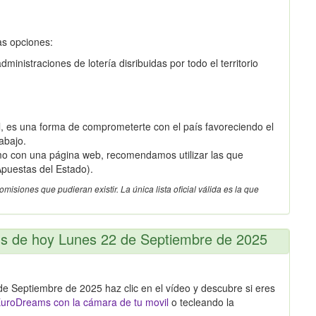
as opciones:
inistraciones de lotería disribuidas por todo el territorio
 es una forma de comprometerte con el país favoreciendo el
abajo.
omo con una página web, recomendamos utilizar las que
puestas del Estado).
siones que pudieran existir. La única lista oficial válida es la que
ms de hoy Lunes 22 de Septiembre de 2025
e Septiembre de 2025 haz clic en el vídeo y descubre si eres
uroDreams con la cámara de tu movil
o tecleando la