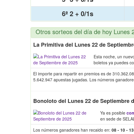
6ª 2 + 0/1s
Otros sorteos del día de hoy Lunes
La Primitiva del Lunes 22 de Septiembr
Esta noche, un nuev
boletos ya puedes c
El importe para repartir en premios es de 310.362.08
5.642.947 apuestas jugadas. Los números ganadores y 
Bonoloto del Lunes 22 de Septiembre 
Ya es posible
com
en sede de SELAE
Los números ganadores han recaido en:
08 - 10 - 13