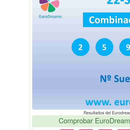
Resultados del Eurodre
Comprobar EuroDreams