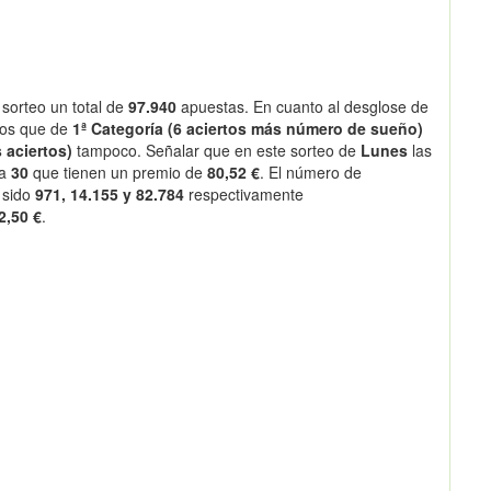
sorteo un total de
97.940
apuestas. En cuanto al desglose de
os que de
1ª Categoría (6 aciertos más número de sueño)
 aciertos)
tampoco. Señalar que en este sorteo de
Lunes
las
 a
30
que tienen un premio de
80,52 €
. El número de
 sido
971, 14.155 y 82.784
respectivamente
2,50 €
.