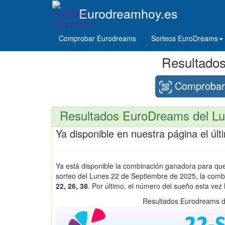
Eurodreamhoy.es
Comprobar Eurodreams
Sorteos EuroDreams
Resultado
Comprobar 
Resultados EuroDreams del Lu
Ya disponible en nuestra página el ú
Ya está disponible la combinación ganadora para q
sorteo del Lunes 22 de Septiembre de 2025, la com
22, 26, 38
. Por último, el número del sueño esta vez
Resultados Eurodreams d