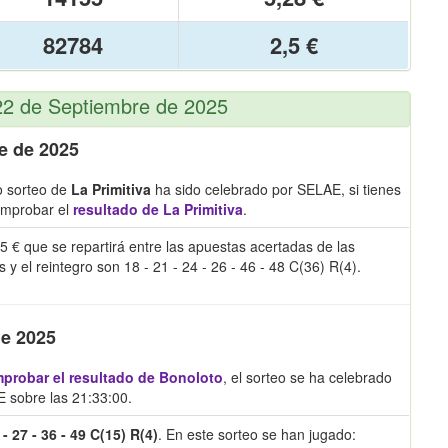
82784
2,5 €
 22 de Septiembre de 2025
e de 2025
o sorteo de
La Primitiva
ha sido celebrado por SELAE, si tienes
omprobar el
resultado de La Primitiva
.
5 € que se repartirá entre las apuestas acertadas de las
el reintegro son 18 - 21 - 24 - 26 - 46 - 48 C(36) R(4).
de 2025
probar el resultado de Bonoloto
, el sorteo se ha celebrado
 sobre las 21:33:00.
 - 27 - 36 - 49 C(15) R(4)
. En este sorteo se han jugado: