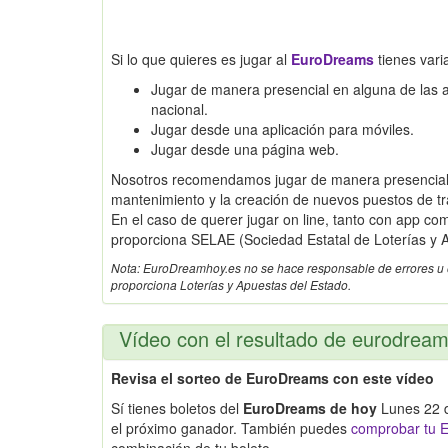
Si lo que quieres es jugar al
EuroDreams
tienes vari
Jugar de manera presencial en alguna de las adm
nacional.
Jugar desde una aplicación para móviles.
Jugar desde una página web.
Nosotros recomendamos jugar de manera presencial,
mantenimiento y la creación de nuevos puestos de tr
En el caso de querer jugar on line, tanto con app c
proporciona SELAE (Sociedad Estatal de Loterías y A
Nota: EuroDreamhoy.es no se hace responsable de errores u omi
proporciona Loterías y Apuestas del Estado.
Vídeo con el resultado de eurodrea
Revisa el sorteo de EuroDreams con este vídeo
Sí tienes boletos del
EuroDreams de hoy
Lunes 22 d
el próximo ganador. También puedes
comprobar tu E
combinación de tu boleto.